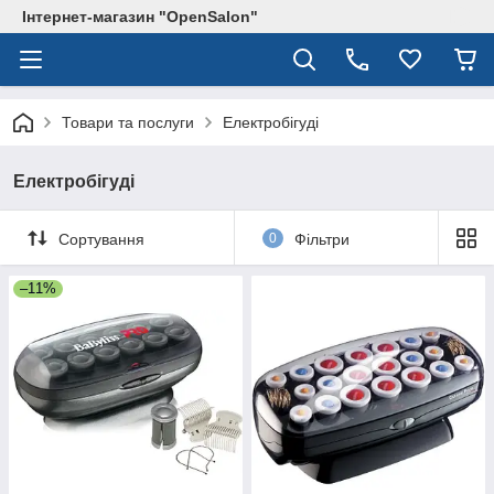
Інтернет-магазин "OpenSalon"
Товари та послуги
Електробігуді
Електробігуді
Сортування
0
Фільтри
–11%