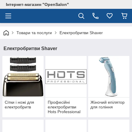
Інтернет-магазин "OpenSalon"
Товари та послуги
Електробритви Shaver
Електробритви Shaver
Сітки і ножі для
Професійні
Жіночий епілятор
електробритв
електробритви
для гоління
Hots Professional