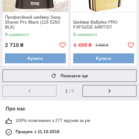
Професійний шейвер Sway
Shaver Pro Black (115 5250
Шейвер BaByliss PRO
BLK)
FXFS2GE 4ARTIST
В наявності
В наявності
2 710
4 499
₴
₴
5 500 ₴
Купити
Купити
Показати ще
1
/ 9
Про нас
100% позитивних з 277 відгуків за рік
Працює з 11.10.2016