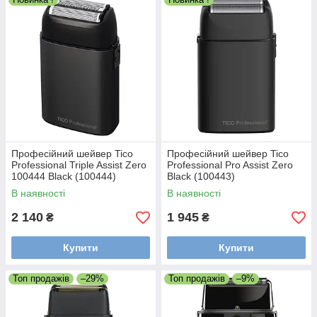
Професійний шейвер Tico
Професійний шейвер Tico
Professional Triple Assist Zero
Professional Pro Assist Zero
100444 Black (100444)
Black (100443)
В наявності
В наявності
2 140
1 945
₴
₴
Купити
Купити
Топ продажів
–29%
Топ продажів
–9%