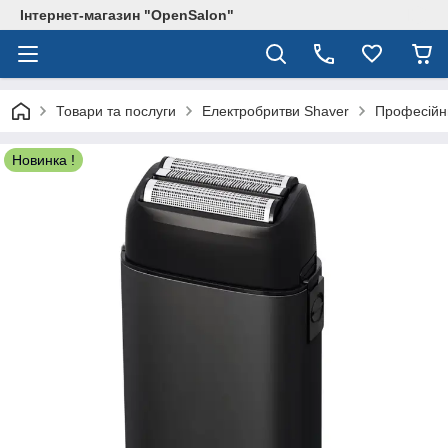
Інтернет-магазин "OpenSalon"
Товари та послуги
Електробритви Shaver
Професійни
Новинка !