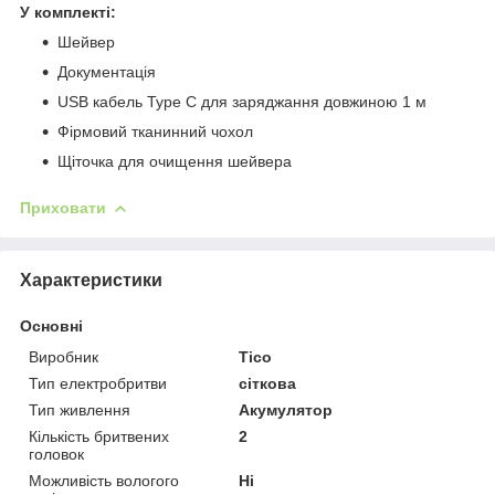
У комплекті:
Шейвер
Документація
USB кабель Type C для заряджання довжиною 1 м
Фірмовий тканинний чохол
Щіточка для очищення шейвера
Приховати
Характеристики
Основні
Виробник
Tico
Тип електробритви
сіткова
Тип живлення
Акумулятор
Кількість бритвених
2
головок
Можливість вологого
Ні