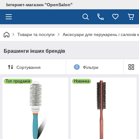
Інтернет-магазин "OpenSalon"
Товари та послуги
Аксесуари для перукарень і салонів 
Брашинги інших брендів
Сортування
0
Фільтри
Топ продажів
Новинка