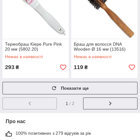
Термобраш Kiepe Pure Pink
Браш для волосся DNA
20 мм (5802.20)
Wooden Ø 16 мм (13516)
Немає в наявності
Немає в наявності
293
119
₴
₴
Показати ще
1
/ 2
Про нас
100% позитивних з 279 відгуків за рік