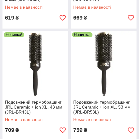
Немає в наявності
Немає в наявності
619
669
₴
₴
Новинка!
Новинка!
Подовжений термобрашинг
Подовжений термобрашинг
JRL Ceramic + ion XL, 43 мм
JRL Ceramic + ion XL, 53 мм
(JRL-BR43L)
(JRL-BR53L)
Немає в наявності
Немає в наявності
709
759
₴
₴