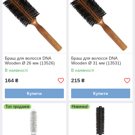
Браш для волосся DNA
Браш для волосся DNA
Wooden Ø 26 мм (13526)
Wooden Ø 31 мм (13531)
В наявності
В наявності
164
215
₴
₴
Купити
Купити
Топ продажів
Новинка!