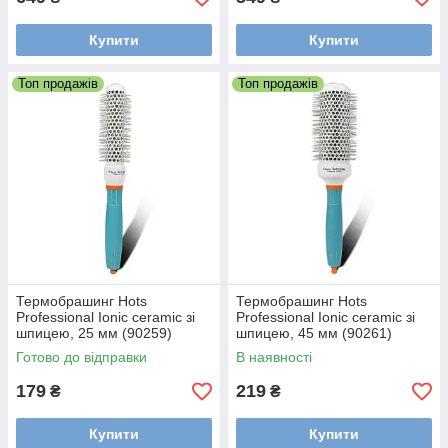
Купити
Купити
Топ продажів
Топ продажів
Термобрашинг Hots
Термобрашинг Hots
Professional Ionic ceramic зі
Professional Ionic ceramic зі
шпицею, 25 мм (90259)
шпицею, 45 мм (90261)
Готово до відправки
В наявності
179
219
₴
₴
Купити
Купити