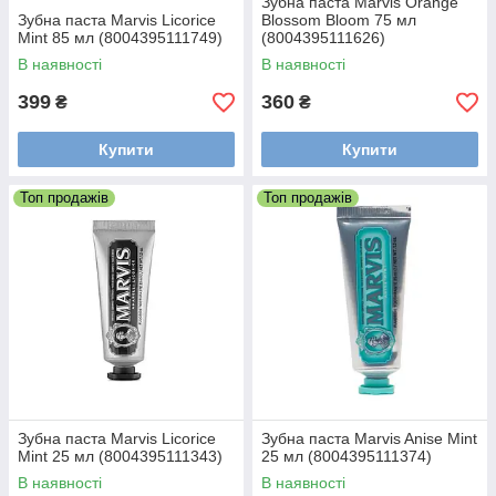
Зубна паста Marvis Orange
Зубна паста Marvis Licorice
Blossom Bloom 75 мл
Mint 85 мл (8004395111749)
(8004395111626)
В наявності
В наявності
399
360
₴
₴
Купити
Купити
Топ продажів
Топ продажів
Зубна паста Marvis Licorice
Зубна паста Marvis Anise Mint
Mint 25 мл (8004395111343)
25 мл (8004395111374)
В наявності
В наявності