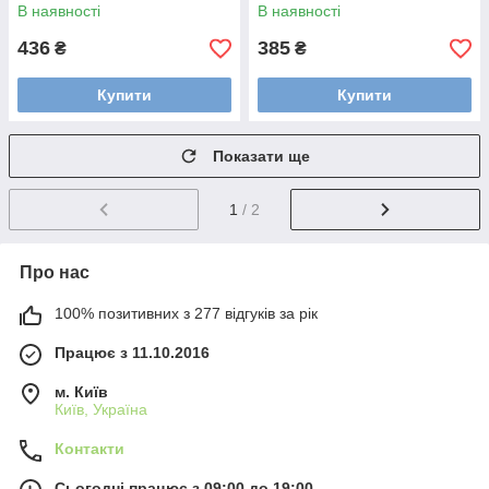
(8004395111572)
(8004999111576)
В наявності
В наявності
436
385
₴
₴
Купити
Купити
Показати ще
1
/ 2
Про нас
100% позитивних з 277 відгуків за рік
Працює з 11.10.2016
м. Київ
Київ, Україна
Контакти
Сьогодні працює з 09:00 до 19:00