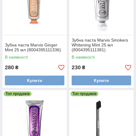
Зубна паста Marvis Smokers
Зубна паста Marvis Ginger
Whitening Mint 25 мл
Mint 25 мл (8004395111336)
(8004395111381)
В наявності
В наявності
280
230
₴
₴
Купити
Купити
Топ продажів
Топ продажів