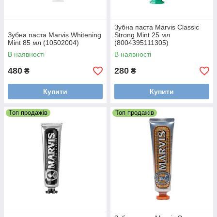
Зубна паста Marvis Classic
Зубна паста Marvis Whitening
Strong Mint 25 мл
Mint 85 мл (10502004)
(8004395111305)
В наявності
В наявності
480
280
₴
₴
Купити
Купити
Топ продажів
Топ продажів