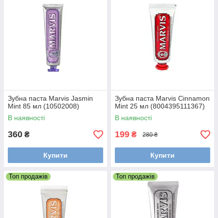
Зубна паста Marvis Jasmin
Зубна паста Marvis Cinnamon
Mint 85 мл (10502008)
Mint 25 мл (8004395111367)
В наявності
В наявності
360
199
₴
₴
280 ₴
Купити
Купити
Топ продажів
Топ продажів