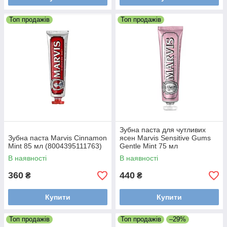
Топ продажів
Топ продажів
Зубна паста для чутливих
Зубна паста Marvis Cinnamon
ясен Marvis Sensitive Gums
Mint 85 мл (8004395111763)
Gentle Mint 75 мл
(8004395112425)
В наявності
В наявності
360
440
₴
₴
Купити
Купити
Топ продажів
Топ продажів
–29%