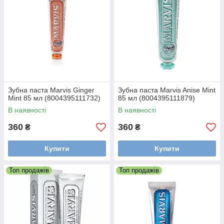
Зубна паста Marvis Ginger
Зубна паста Marvis Anise Mint
Mint 85 мл (8004395111732)
85 мл (8004395111879)
В наявності
В наявності
360
360
₴
₴
Купити
Купити
Топ продажів
Топ продажів