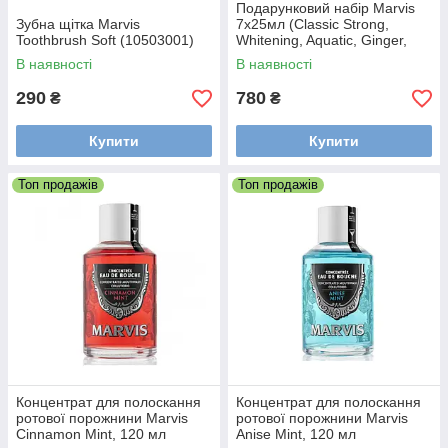
Подарунковий набір Marvis
Зубна щітка Marvis
7x25мл (Classic Strong,
Toothbrush Soft (10503001)
Whitening, Aquatic, Ginger,
Licorice, Jasmin , Cinnamon)
В наявності
В наявності
290
780
₴
₴
Купити
Купити
Топ продажів
Топ продажів
Концентрат для полоскання
Концентрат для полоскання
ротової порожнини Marvis
ротової порожнини Marvis
Cinnamon Mint, 120 мл
Anise Mint, 120 мл