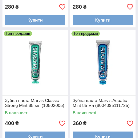
280
280
₴
₴
Купити
Купити
Топ продажів
Топ продажів
Зубна паста Marvis Classic
Зубна паста Marvis Aquatic
Strong Mint 85 мл (10502005)
Mint 85 мл (8004395111725)
В наявності
В наявності
400
360
₴
₴
Купити
Купити