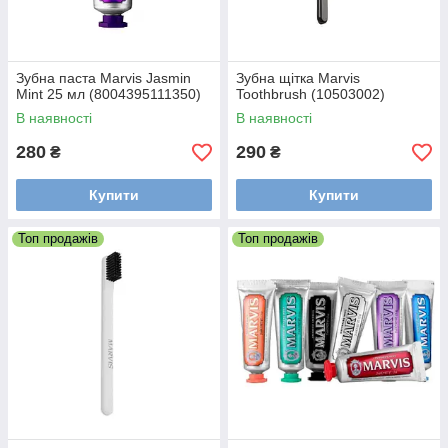
Зубна паста Marvis Jasmin
Зубна щітка Marvis
Mint 25 мл (8004395111350)
Toothbrush (10503002)
В наявності
В наявності
280
290
₴
₴
Купити
Купити
Топ продажів
Топ продажів