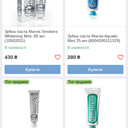
Зубна паста Marvis Smokers
Whitening Mint, 85 мл
Зубна паста Marvis Aquatic
(10502011)
Mint 25 мл (8004395111329)
В наявності
В наявності
430
280
₴
₴
Купити
Купити
Топ продажів
Топ продажів