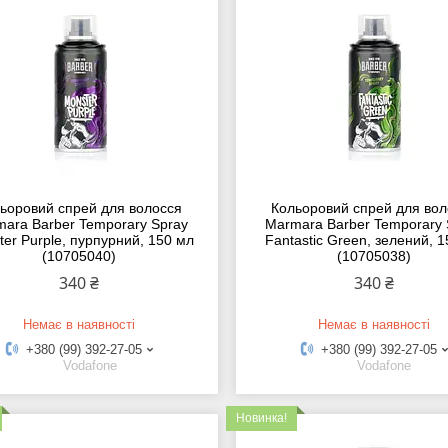
ьоровий спрей для волосся
Кольоровий спрей для вол
ara Barber Temporary Spray
Marmara Barber Temporary 
er Purple, пурпурний, 150 мл
Fantastic Green, зелений, 
(10705040)
(10705038)
340 ₴
340 ₴
Немає в наявності
Немає в наявності
+380 (99) 392-27-05
+380 (99) 392-27-05
Vodafone
Vodafone
Новинка!