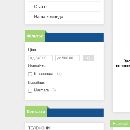
Статті
Наша команда
Фільтри
Ціна
Зас
волосс
Наявність
В наявності
3
Виробник
Marmara
8
Контакти
Новинка!