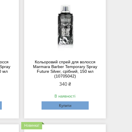
осся
Кольоровий спрей для волосся
Spray
Marmara Barber Temporary Spray
0 мл
Future Silver, срібний, 150 мл
(10705042)
340 ₴
В наявності
Купити
Новинка!