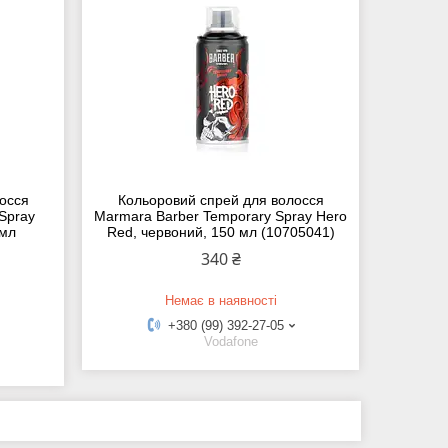
осся
Кольоровий спрей для волосся
Spray
Marmara Barber Temporary Spray Hero
 мл
Red, червоний, 150 мл (10705041)
340 ₴
Немає в наявності
+380 (99) 392-27-05
Vodafone