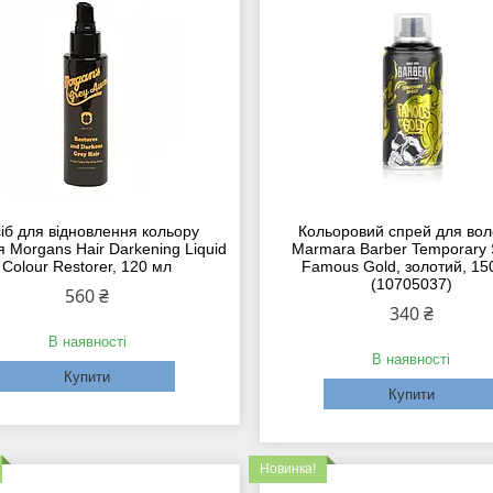
іб для відновлення кольору
Кольоровий спрей для вол
я Morgans Hair Darkening Liquid
Marmara Barber Temporary 
Colour Restorer, 120 мл
Famous Gold, золотий, 15
(10705037)
560 ₴
340 ₴
В наявності
В наявності
Купити
Купити
Новинка!