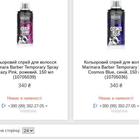
ьоровий спрей для волосся
Кольоровий спрей для вол
ara Barber Temporary Spray
Marmara Barber Temporary 
razy Pink, рожевий, 150 мл
Cosmos Blue, синій, 150
(10705039)
(10705036)
340 ₴
340 ₴
Немає в наявності
Немає в наявності
+380 (99) 392-27-05
+380 (99) 392-27-05
Vodafone
Vodafone