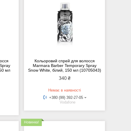
осся
Кольоровий спрей для волосся
Spray
Marmara Barber Temporary Spray
150 мл
Snow White, білий, 150 мл (10705043)
340 ₴
Немає в наявності
+380 (99) 392-27-05
Vodafone
Новинка!