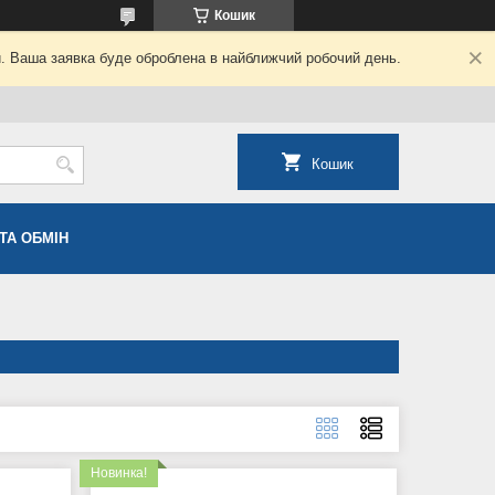
Кошик
й. Ваша заявка буде оброблена в найближчий робочий день.
Кошик
ТА ОБМІН
Новинка!