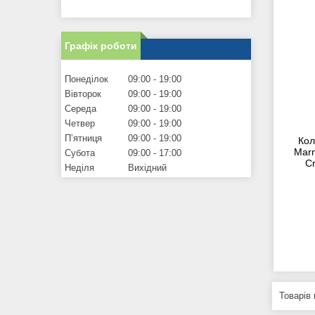
Графік роботи
Понеділок
09:00
19:00
Вівторок
09:00
19:00
Середа
09:00
19:00
Четвер
09:00
19:00
Пʼятниця
09:00
19:00
Кол
Marm
Субота
09:00
17:00
C
Неділя
Вихідний