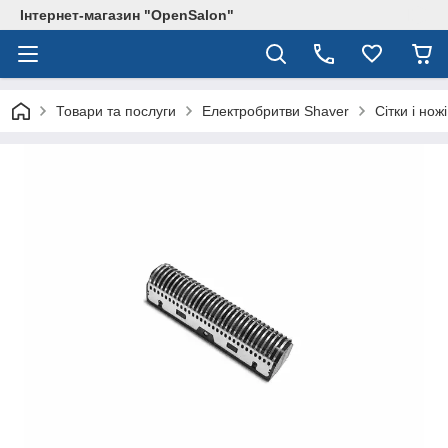
Інтернет-магазин "OpenSalon"
Товари та послуги
Електробритви Shaver
Сітки і но