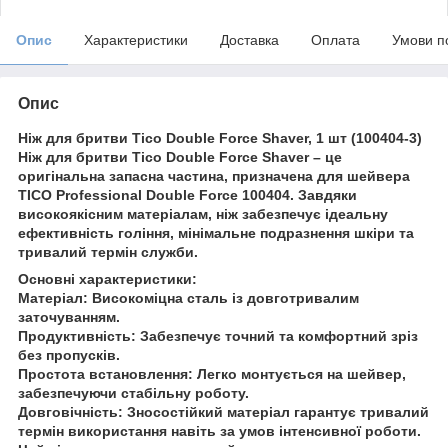
Опис
Характеристики
Доставка
Оплата
Умови п
Опис
Ніж для бритви Tico Double Force Shaver, 1 шт (100404-3)
Ніж для бритви Tico Double Force Shaver – це
оригінальна запасна частина, призначена для шейвера
TICO Professional Double Force 100404. Завдяки
високоякісним матеріалам, ніж забезпечує ідеальну
ефективність гоління, мінімальне подразнення шкіри та
тривалий термін служби.
Основні характеристики:
Матеріал: Високоміцна сталь із довготривалим
заточуванням.
Продуктивність: Забезпечує точний та комфортний зріз
без пропусків.
Простота встановлення: Легко монтується на шейвер,
забезпечуючи стабільну роботу.
Довговічність: Зносостійкий матеріал гарантує тривалий
термін використання навіть за умов інтенсивної роботи.