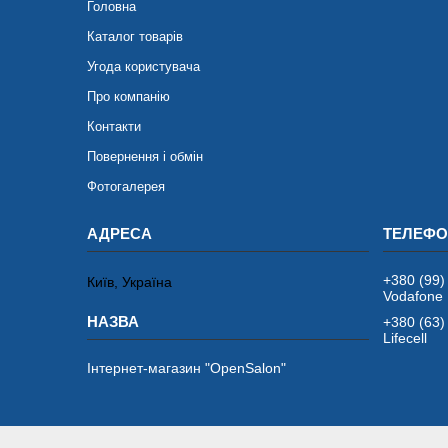
Головна
Каталог товарів
Угода користувача
Про компанію
Контакти
Повернення і обмін
Фотогалерея
+380 (99)
Київ, Україна
Vodafone
+380 (63)
Lifecell
Інтернет-магазин "OpenSalon"