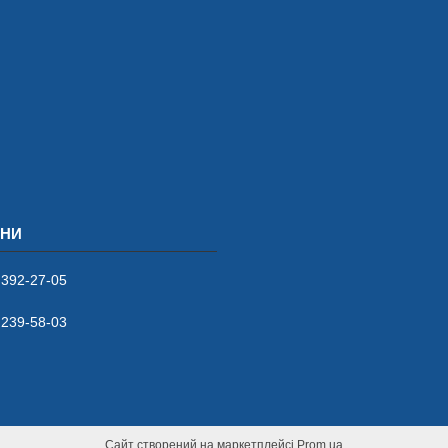
 392-27-05
 239-58-03
Сайт створений на маркетплейсі
Prom.ua