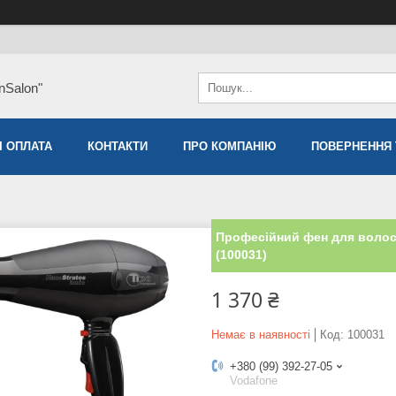
nSalon"
І ОПЛАТА
КОНТАКТИ
ПРО КОМПАНІЮ
ПОВЕРНЕННЯ 
Професійний фен для волосс
(100031)
1 370 ₴
Немає в наявності
Код:
100031
+380 (99) 392-27-05
Vodafone