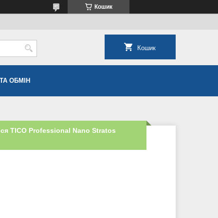
Кошик
Кошик
ТА ОБМІН
я TICO Professional Nano Stratos