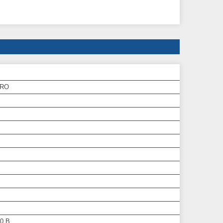
PRO
0 В