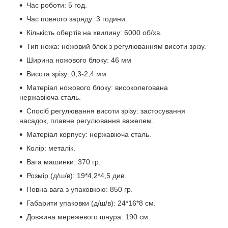
Час роботи: 5 год.
Час повного заряду: 3 години.
Кількість обертів на хвилину: 6000 об/хв.
Тип ножа: ножовий блок з регулюванням висоти зрізу.
Ширина ножового блоку: 46 мм
Висота зрізу: 0,3-2,4 мм
Матеріал ножового блоку: високолегована
нержавіюча сталь.
Спосіб регулювання висоти зрізу: застосування
насадок, плавне регулювання важелем.
Матеріал корпусу: нержавіюча сталь.
Колір: металік.
Вага машинки: 370 гр.
Розмір (д/ш/в): 19*4,2*4,5 див.
Повна вага з упаковкою: 850 гр.
Габарити упаковки (д/ш/в): 24*16*8 см.
Довжина мережевого шнура: 190 см.