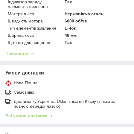
Індикатор заряду
Так
елементів живлення
Матеріал лез
Нержавіюча сталь
Швидкість мотора
6000 об/хв
Тип елементів живлення
Li-Ion
Ширина леза
46 мм
Щіточка для чищення
Так
Приховати
Умови доставки
Нова Пошта
Самовивіз
Доставка кур'єром на Uklon таксі по Києву (тільки за
повною передоплатою)
Всі умови доставки