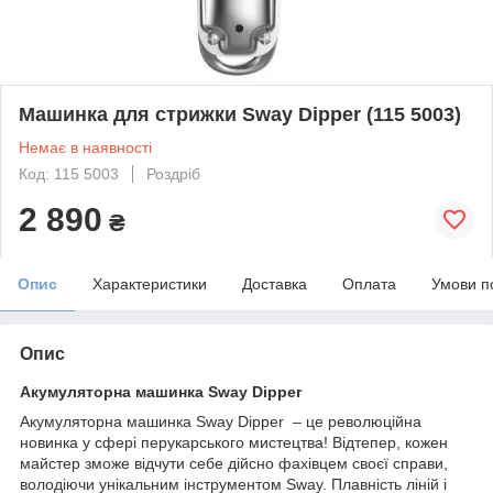
Машинка для стрижки Sway Dipper (115 5003)
Немає в наявності
Код: 115 5003
Роздріб
2 890
₴
Опис
Характеристики
Доставка
Оплата
Умови п
Опис
Акумуляторна машинка Sway Dipper
Акумуляторна машинка Sway Dipper – це революційна
новинка у сфері перукарського мистецтва! Відтепер, кожен
майстер зможе відчути себе дійсно фахівцем своєї справи,
володіючи унікальним інструментом Sway. Плавність ліній і