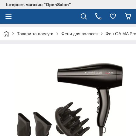
Інтернет-магазин "OpenSalon"
Товари та послуги
Фени для волосся
Фен GA.MA Prof