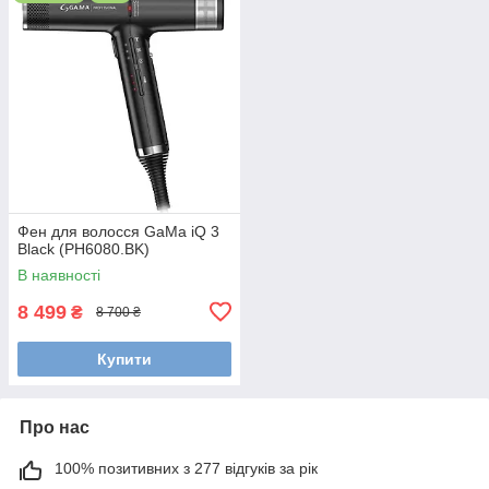
Фен для волосся GaMa iQ 3
Black (PH6080.BK)
В наявності
8 499
₴
8 700 ₴
Купити
Про нас
100% позитивних з 277 відгуків за рік