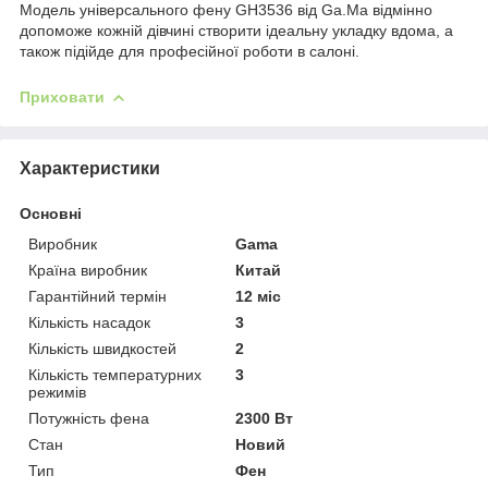
Модель універсального фену GH3536 від Ga.Ma відмінно
допоможе кожній дівчині створити ідеальну укладку вдома, а
також підійде для професійної роботи в салоні.
Приховати
Характеристики
Основні
Виробник
Gama
Країна виробник
Китай
Гарантійний термін
12 міс
Кількість насадок
3
Кількість швидкостей
2
Кількість температурних
3
режимів
Потужність фена
2300 Вт
Стан
Новий
Тип
Фен