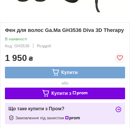
Фен для волос Ga.Ma GH3536 Diva 3D Therapy
В наявності
Код: GH3536
Роздріб
1 950
₴
Купити
або
Купити з
Що таке купити з Пром?
Замовлення під захистом