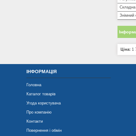
Складна
Знімний 
Інформа
Ціна:
1 
ІНФОРМАЦІЯ
Головна
Каталог товарів
Угода користувача
Про компанію
Контакти
Повернення і обмін