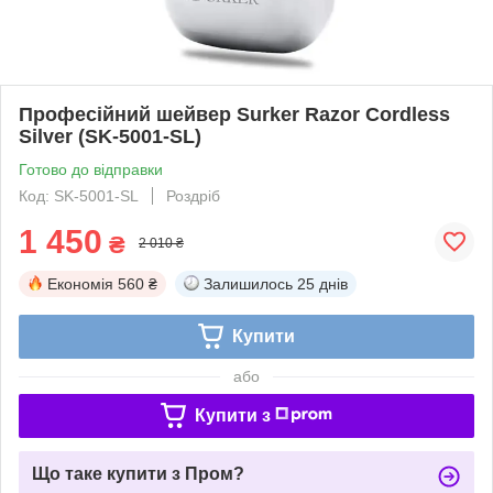
Професійний шейвер Surker Razor Cordless
Silver (SK-5001-SL)
Готово до відправки
Код: SK-5001-SL
Роздріб
1 450
₴
2 010 ₴
Економія
560 ₴
Залишилось
25 днів
Купити
або
Купити з
Що таке купити з Пром?