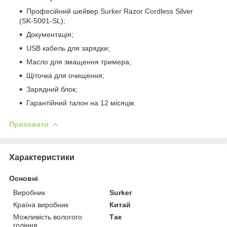
Професійний шейвер Surker Razor Cordless Silver
(SK-5001-SL);
Документація;
USB кабель для зарядки;
Масло для змащення тримера;
Щіточка для очищення;
Зарядний блок;
Гарантійний талон на 12 місяців.
Приховати
Характеристики
Основні
Виробник
Surker
Країна виробник
Китай
Можливість вологого
Так
гоління