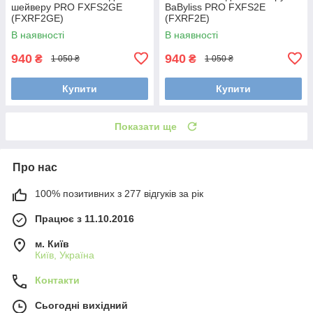
шейверу PRO FXFS2GE
BaByliss PRO FXFS2E
(FXRF2GE)
(FXRF2E)
В наявності
В наявності
940
940
₴
₴
1 050 ₴
1 050 ₴
Купити
Купити
Показати ще
Про нас
100% позитивних з 277 відгуків за рік
Працює з 11.10.2016
м. Київ
Київ, Україна
Контакти
Сьогодні вихідний