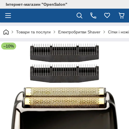
Інтернет-магазин "OpenSalon"
Товари та послуги
Електробритви Shaver
Сітки і но
–10%