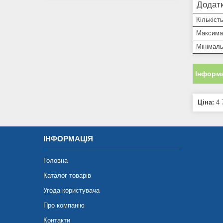
Додатк
Кількіст
Максима
Мінімаль
Інформа
Ціна:
4 
ІНФОРМАЦІЯ
Головна
Каталог товарів
Угода користувача
Про компанію
Контакти