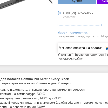
Купи
Купити
+380 (99) 392-27-05
Vodafone
повернення товару протягом 14 д
У компанії підключені електронні
покидаючи сайту.
для волосся Gamma Piu Keratin Glory Black
 характеристики та особливості даної моделі
:
еально підходить для кератинового випрямлення волосся
ксимальна температура 230°C
температурних режимів від 140°C до 230°C
аваючі керамічні пластини діаметром 1 дюйм збагачені турмаліновим по
авильна поверхня понад 34см²