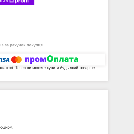
ти з
нів
за рахунок покупця
 платежі. Тепер ви можете купити будь-який товар не
рошком.