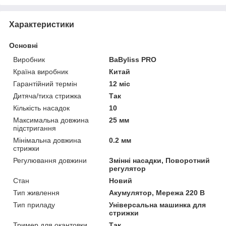
Характеристики
Основні
Виробник
BaByliss PRO
Країна виробник
Китай
Гарантійний термін
12 міс
Дитяча/тиха стрижка
Так
Кількість насадок
10
Максимальна довжина
25 мм
підстригання
Мінімальна довжина
0.2 мм
стрижки
Регулювання довжини
Змінні насадки, Поворотний
регулятор
Стан
Новий
Тип живлення
Акумулятор, Мережа 220 В
Тип приладу
Універсальна машинка для
стрижки
Тример для окантовки
Так