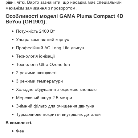
рівні, чіткі. Варто зазначити, що насадка має спеціальний
механізм замикання з проворотом.
Особливості моделі GAMA Pluma Compact 4D
BeYou (GH1901):
Потужність 2400 Вт
Ультра компактний корпус
Професійний AC Long Life двигун
Технологія іонізації
Технологія Ultra Ozone Ion
2 режими швидкості
3 режими температури
Холодне обдування з окремою кнопкою
Мережевий шнур 2.5 метри
Знімний фільтр для очищення двигуна
Турмалінове покриття внутрішніх деталей
В комплекті:
Фен