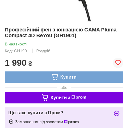
Професійний фен з іонізацією GAMA Pluma
Compact 4D BeYou (GH1901)
В наявності
Код: GH1901
Роздріб
1 990
₴
Купити
або
Купити з
Що таке купити з Пром?
Замовлення під захистом