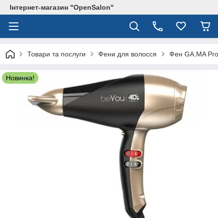
Інтернет-магазин "OpenSalon"
Товари та послуги
Фени для волосся
Фен GA.MA Prof
Новинка!