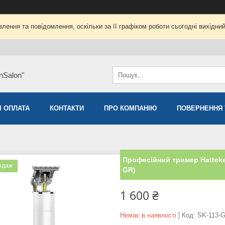
лення та повідомлення, оскільки за її графіком роботи сьогодні вихідни
nSalon"
І ОПЛАТА
КОНТАКТИ
ПРО КОМПАНІЮ
ПОВЕРНЕННЯ 
Професійний тример Hatteker
одаж
GR)
1 600 ₴
Немає в наявності
Код:
SK-113-