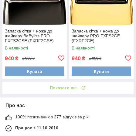
Запаска сітка + ножа до
Запаска сітка + ножа до
шейверу BaByliss PRO
шейверу PRO FXFS2GE
FXFS2GSE (FXRF2GSE)
(FXRF2GE)
В наявності
В наявності
940
940
₴
₴
1 050 ₴
1 050 ₴
Купити
Купити
Показати ще
Про нас
100% позитивних з 277 відгуків за рік
Працює з 11.10.2016