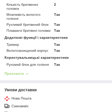
Кількість бритвених
2
головок
Можливість вологого
Так
гоління
Рухливий бритвений блок
Так
Плаваючі бритвені головки
Так
Додаткові функції і характеристики
Тример
Так
Вологозахищений корпус
Так
Користувальницькі характеристики
Рухомий блок для гоління
Так
Приховати
Умови доставки
Нова Пошта
Самовивіз