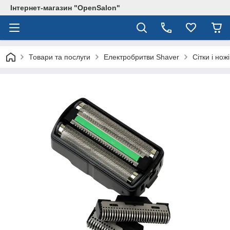
Інтернет-магазин "OpenSalon"
Товари та послуги
Електробритви Shaver
Сітки і но