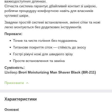
важкодоступних ділянках.
Сітчаста система гарантує дбайливий контакт зі шкірою,
роблячи процедуру комфортною навіть для власників
чутливої шкіри.
Завдяки простій системі встановлення, змінні сітки та ножі
легко монтуються без додаткових інструментів.
Переваги:
Точне та чисте гоління без подразнень
Титанове покриття сіток — стійкість до зносу
Гострі ріжучі ножі для швидкого зрізу
Просте встановлення та заміна
Сумісність:
Шейвер
Brori Moisturizing Man Shaver Black (BR-211)
Приховати
Характеристики
Основні