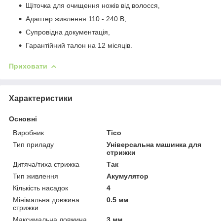
Щіточка для очищення ножів від волосся,
Адаптер живлення 110 - 240 В,
Супровідна документація,
Гарантійний талон на 12 місяців.
Приховати
Характеристики
Основні
Виробник
Tico
Тип приладу
Універсальна машинка для
стрижки
Дитяча/тиха стрижка
Так
Тип живлення
Акумулятор
Кількість насадок
4
Мінімальна довжина
0.5 мм
стрижки
Максимальна довжина
3 мм