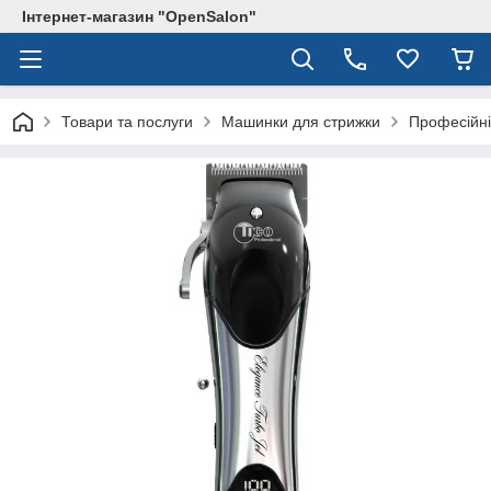
Інтернет-магазин "OpenSalon"
Товари та послуги
Машинки для стрижки
Професійні