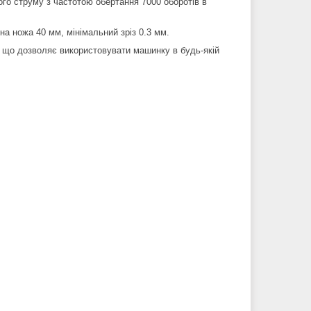
го струму з частотою обертання 7000 оборотів в
на ножа 40 мм, мінімальний зріз 0.3 мм.
, що дозволяє використовувати машинку в будь-якій