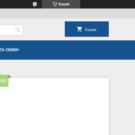
Кошик
Кошик
ТА ОБМІН
355)