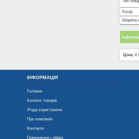
Тип това
Колір
Ширина 
Інформа
Ціна:
4 
ІНФОРМАЦІЯ
Головна
Каталог товарів
Угода користувача
Про компанію
Контакти
Повернення і обмін