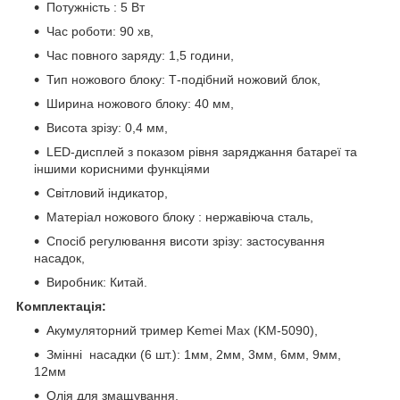
Потужність : 5 Вт
Час роботи: 90 хв,
Час повного заряду: 1,5 години,
Тип ножового блоку: Т-подібний ножовий блок,
Ширина ножового блоку: 40 мм,
Висота зрізу: 0,4 мм,
LED-дисплей з показом рівня заряджання батареї та
іншими корисними функціями
Світловий індикатор,
Матеріал ножового блоку : нержавіюча сталь,
Спосіб регулювання висоти зрізу: застосування
насадок,
Виробник: Китай.
Комплектація:
Акумуляторний тример Kemei Max (KM-5090),
Змінні насадки (6 шт.): 1мм, 2мм, 3мм, 6мм, 9мм,
12мм
Олія для змащування,