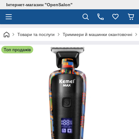
Інтернет-магазин "OpenSalon"
Товари та послуги
Триммери й машинки окантовочні
Топ продажів