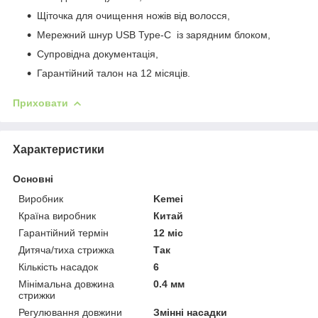
Щіточка для очищення ножів від волосся,
Мережний шнур USB Type-C із зарядним блоком,
Супровідна документація,
Гарантійний талон на 12 місяців.
Приховати
Характеристики
Основні
Виробник
Kemei
Країна виробник
Китай
Гарантійний термін
12 міс
Дитяча/тиха стрижка
Так
Кількість насадок
6
Мінімальна довжина
0.4 мм
стрижки
Регулювання довжини
Змінні насадки