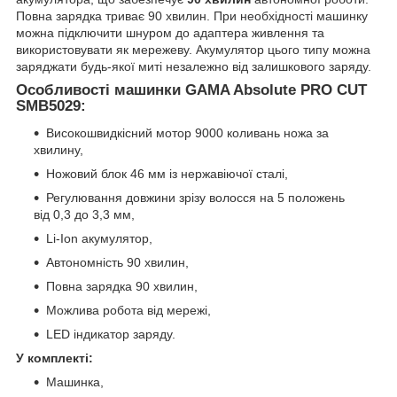
Повна зарядка триває 90 хвилин. При необхідності машинку
можна підключити шнуром до адаптера живлення та
використовувати як мережеву. Акумулятор цього типу можна
заряджати будь-якої миті незалежно від залишкового заряду.
Особливості машинки GAMA Absolute PRO CUT
SMB5029:
Високошвидкісний мотор 9000 коливань ножа за
хвилину,
Ножовий блок 46 мм із нержавіючої сталі,
Регулювання довжини зрізу волосся на 5 положень
від 0,3 до 3,3 мм,
Li-Ion акумулятор,
Автономність 90 хвилин,
Повна зарядка 90 хвилин,
Можлива робота від мережі,
LED індикатор заряду.
У комплекті:
Машинка,