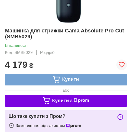
Машинка для стрижки Gama Absolute Pro Cut
(SMB5029)
В наявності
Код: SMB5029
Роздріб
4 179
₴
Купити
або
Купити з
Що таке купити з Пром?
Замовлення під захистом