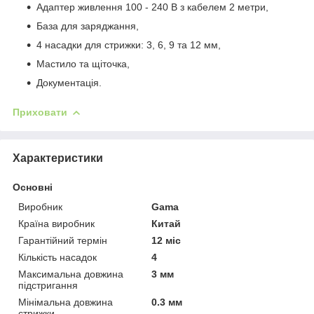
Адаптер живлення 100 - 240 В з кабелем 2 метри,
База для заряджання,
4 насадки для стрижки: 3, 6, 9 та 12 мм,
Мастило та щіточка,
Документація.
Приховати
Характеристики
Основні
Виробник
Gama
Країна виробник
Китай
Гарантійний термін
12 міс
Кількість насадок
4
Максимальна довжина
3 мм
підстригання
Мінімальна довжина
0.3 мм
стрижки