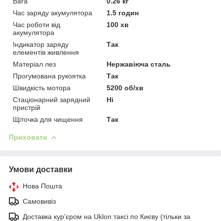
Вага
0.26 кг
Час заряду акумулятора
1.5 годин
Час роботи від
100 хв
акумулятора
Індикатор заряду
Так
елементів живлення
Матеріал лез
Нержавіюча сталь
Прогумована рукоятка
Так
Швидкість мотора
5200 об/хв
Стаціонарний зарядний
Ні
пристрій
Щіточка для чищення
Так
Приховати
Умови доставки
Нова Пошта
Самовивіз
Доставка кур'єром на Uklon таксі по Києву (тільки за