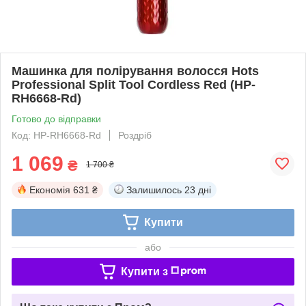
Машинка для полірування волосся Hots
Professional Split Tool Cordless Red (HP-
RH6668-Rd)
Готово до відправки
Код: HP-RH6668-Rd
Роздріб
1 069
₴
1 700 ₴
Економія
631 ₴
Залишилось
23 дні
Купити
або
Купити з