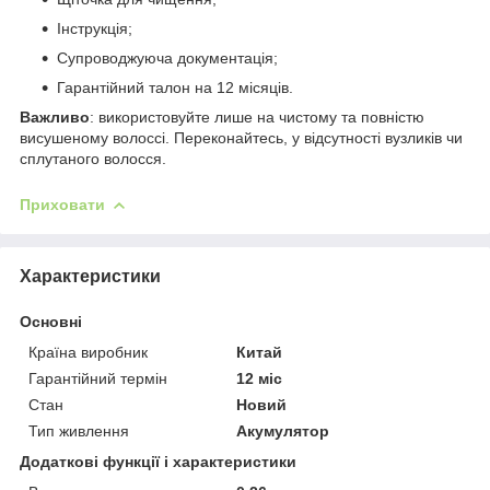
Інструкція;
Супроводжуюча документація;
Гарантійний талон на 12 місяців.
Важливо
: використовуйте лише на чистому та повністю
висушеному волоссі. Переконайтесь, у відсутності вузликів чи
сплутаного волосся.
Приховати
Характеристики
Основні
Країна виробник
Китай
Гарантійний термін
12 міс
Стан
Новий
Тип живлення
Акумулятор
Додаткові функції і характеристики