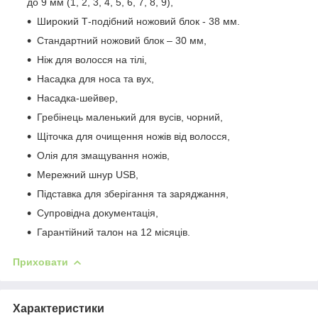
до 9 мм (1, 2, 3, 4, 5, 6, 7, 8, 9),
Широкий Т-подібний ножовий блок - 38 мм.
Стандартний ножовий блок – 30 мм,
Ніж для волосся на тілі,
Насадка для носа та вух,
Насадка-шейвер,
Гребінець маленький для вусів, чорний,
Щіточка для очищення ножів від волосся,
Олія для змащування ножів,
Мережний шнур USB,
Підставка для зберігання та заряджання,
Супровідна документація,
Гарантійний талон на 12 місяців.
Приховати
Характеристики