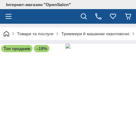
Інтернет-магазин "OpenSalon"
Товари та послуги
Триммери й машинки окантовочні
Топ продажів
–18%