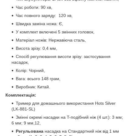
Час роботи: 90 хв,
Час повного заряду: 120 хв,
Швидка заміна ножа: Є,
У комплект включені 5 змінних головок,
Матеріал ножів: Нержавіюча сталь,
Висота зрізу: 0,4 мм,
Спосіб регулювання висоти зрізу: застосування
насадок,
Колір: Чорний,
Вага: всього 148 грам,
Виробник: Китай.
Комплектація:
Тример для домашнього використання Hots Silver
(LK-881-SL)
Змінні окремі насадки на T-подібний ніж (4 шт.): 3 мм;
6 мм; 9 мм,12,
Регульована
насадка на Стандартний ніж від 1 мм