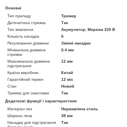
Основні
Тип приладу
Тример
Дитяча/тиха стрижка
Так
Тип живлення
Акумулятор, Мережа 220 В
Кількість насадок
6
Регулювання довжини
Змінні насадки
Мінімальна довжина
0.4 мм
стрижки
Максимальна довжина
12 мм
підстригання
Країна виробник
Китай
Гарантійний термін
12 міс
Стан
Новий
Тример для окантовки
Так
Додаткові функції і характеристики
Матеріал лез
Нержавіюча сталь
Ширина леза
38 мм
Насадка для підстригання
Так
бороди і вусів