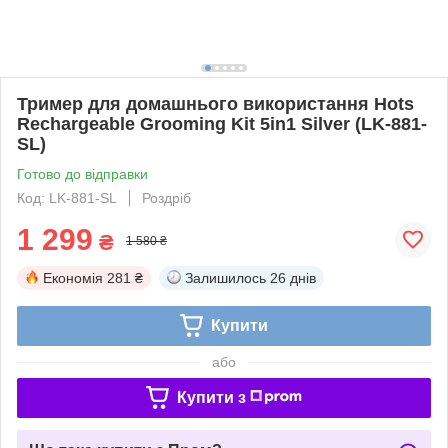
Тример для домашнього використання Hots
Rechargeable Grooming Kit 5in1 Silver (LK-881-
SL)
Готово до відправки
Код: LK-881-SL
Роздріб
1 299
₴
1 580 ₴
Економія
281 ₴
Залишилось
26 днів
Купити
або
Купити з