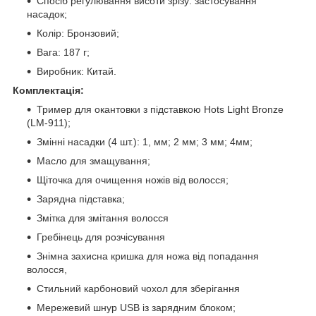
Спосіб регулювання висоти зрізу: застосування
насадок;
Колір: Бронзовий;
Вага: 187 г;
Виробник: Китай.
Комплектація:
Тример для окантовки з підставкою Hots Light Bronze
(LM-911);
Змінні насадки (4 шт.): 1, мм; 2 мм; 3 мм; 4мм;
Масло для змащування;
Щіточка для очищення ножів від волосся;
Зарядна підставка;
Змітка для змітання волосся
Гребінець для розчісування
Знімна захисна кришка для ножа від попадання
волосся,
Стильний карбоновий чохол для зберігання
Мережевий шнур USB із зарядним блоком;