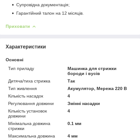
Супровідна документація;
Гарантійний талон на 12 місяців.
Приховати
Характеристики
Основні
Тип приладу
Машинка для стрижки
бороди і вусів
Дитяча/тиха стрижка
Так
Тип живлення
Акумулятор, Мережа 220 В
Кількість насадок
4
Регулювання довжини
Змінні насадки
Кількість установок
4
довжини
Мінімальна довжина
0.1 мм
стрижки
Максимальна довжина
4 мм