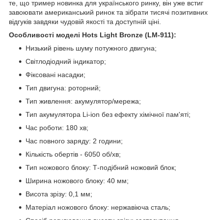
те, що тример новинка для українського ринку, він уже встиг
завоювати американський ринок та зібрати тисячі позитивних
відгуків завдяки чудовій якості та доступній ціні.
Особливості моделі Hots Light Bronze (LM-911):
Низький рівень шуму потужного двигуна;
Світлодіодний індикатор;
Фіксовані насадки;
Тип двигуна: роторний;
Тип живлення: акумулятор/мережа;
Тип акумулятора Li-ion без ефекту хімічної пам'яті;
Час роботи: 180 хв;
Час повного заряду: 2 години;
Кількість обертів - 6050 об/хв;
Тип ножового блоку: Т-подібний ножовий блок;
Ширина ножового блоку: 40 мм;
Висота зрізу: 0,1 мм;
Матеріал ножового блоку: нержавіюча сталь;