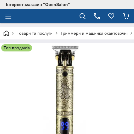
Інтернет-магазин "OpenSalon"
Товари та послуги
Триммери й машинки окантовочні
Топ продажів