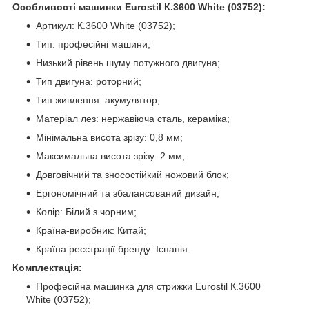
Особливості машинки Eurostil К.3600 White (03752):
Артикул: К.3600 White (03752);
Тип: професійні машини;
Низький рівень шуму потужного двигуна;
Тип двигуна: роторний;
Тип живлення: акумулятор;
Матеріал лез: нержавіюча сталь, кераміка;
Мінімальна висота зрізу: 0,8 мм;
Максимальна висота зрізу: 2 мм;
Довговічний та зносостійкий ножовий блок;
Ергономічний та збалансований дизайн;
Колір: Білий з чорним;
Країна-виробник: Китай;
Країна реєстрації бренду: Іспанія.
Комплектація:
Професійна машинка для стрижки Eurostil К.3600
White (03752);