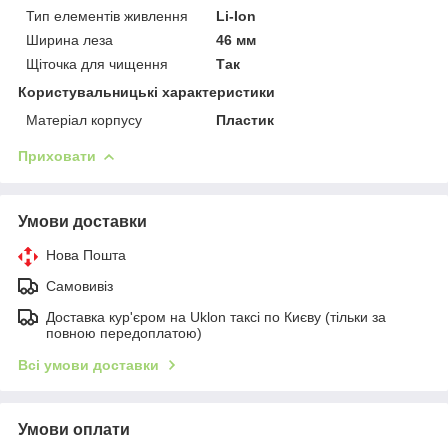
Тип елементів живлення
Li-Ion
Ширина леза
46 мм
Щіточка для чищення
Так
Користувальницькі характеристики
Матеріал корпусу
Пластик
Приховати
Умови доставки
Нова Пошта
Самовивіз
Доставка кур'єром на Uklon таксі по Києву (тільки за
повною передоплатою)
Всі умови доставки
Умови оплати