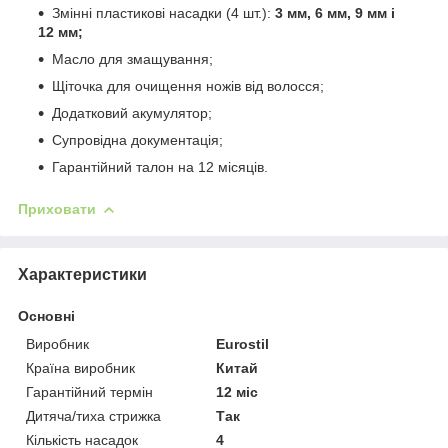
Змінні пластикові насадки (4 шт.):
3 мм, 6 мм, 9 мм і
12 мм;
Масло для змащування;
Щіточка для очищення ножів від волосся;
Додатковий акумулятор;
Супровідна документація;
Гарантійний талон на 12 місяців.
Приховати
Характеристики
Основні
Виробник
Eurostil
Країна виробник
Китай
Гарантійний термін
12 міс
Дитяча/тиха стрижка
Так
Кількість насадок
4