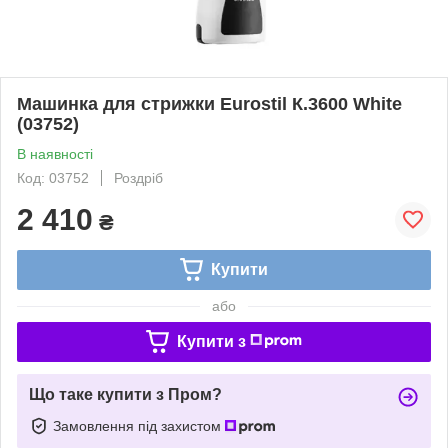
Машинка для стрижки Eurostil К.3600 White
(03752)
В наявності
Код: 03752
Роздріб
2 410
₴
Купити
або
Купити з
Що таке купити з Пром?
Замовлення під захистом