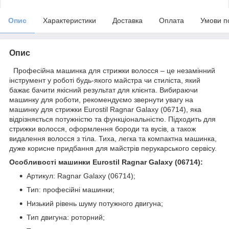
Опис
Характеристики
Доставка
Оплата
Умови п
Опис
Професійна машинка для стрижки волосся – це незамінний
інструмент у роботі будь-якого майстра чи стиліста, який
бажає бачити якісний результат для клієнта. Вибираючи
машинку для роботи, рекомендуємо звернути увагу на
машинку для стрижки Eurostil Ragnar Galaxy (06714), яка
відрізняється потужністю та функціональністю. Підходить для
стрижки волосся, оформлення бороди та вусів, а також
видалення волосся з тіла. Тиха, легка та компактна машинка,
дуже корисне придбання для майстрів перукарського сервісу.
Особливості машинки Eurostil Ragnar Galaxy (06714):
Артикул: Ragnar Galaxy (06714);
Тип: професійні машинки;
Низький рівень шуму потужного двигуна;
Тип двигуна: роторний;