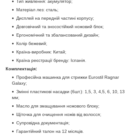
Тип живлення: акумулятор;
Матеріал лез: сталь;
Дисплей на передній частині корпусу;
Довговічний та зносостійкий ножовий блок;
Ергономічний та збалансований дизайн;
Колір бежевий;
Країна-виробник: Китай;
Країна реєстрації бренду: Іспанія.
Комплектація:
Професійна машинка для стрижки Eurostil Ragnar
Galaxy;
Змінні пластикові насадки (6шт.): 1,5, 3, 4,5, 6, 10, 13
мм;
Масло для змащування ножового блоку;
Щіточка для очищення ножів від волосся;
Супровідна документація;
Гарантійний талон на 12 місяців.