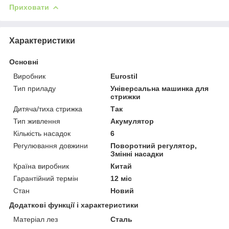
Приховати
Характеристики
Основні
Виробник
Eurostil
Тип приладу
Універсальна машинка для
стрижки
Дитяча/тиха стрижка
Так
Тип живлення
Акумулятор
Кількість насадок
6
Регулювання довжини
Поворотний регулятор,
Змінні насадки
Країна виробник
Китай
Гарантійний термін
12 міс
Стан
Новий
Додаткові функції і характеристики
Матеріал лез
Сталь