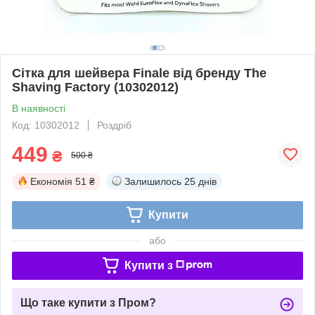
Сітка для шейвера Finale від бренду The
Shaving Factory (10302012)
В наявності
Код: 10302012
Роздріб
449
₴
500 ₴
Економія
51 ₴
Залишилось
25 днів
Купити
або
Купити з
Що таке купити з Пром?