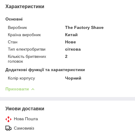
Характеристики
Основні
Виробник
The Factory Shave
Країна виробник
Китай
Стан
Нове
Тип електробритви
сіткова
Кількість бритвених
2
головок
Додаткові функції та характеристики
Колір корпусу
Чорний
Приховати
Умови доставки
Нова Пошта
Самовивіз