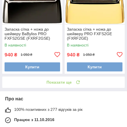
Запаска сітка + ножа до
Запаска сітка + ножа до
шейверу BaByliss PRO
шейверу PRO FXFS2GE
FXFS2GSE (FXRF2GSE)
(FXRF2GE)
В наявності
В наявності
940
940
₴
₴
1 050 ₴
1 050 ₴
Купити
Купити
Показати ще
Про нас
100% позитивних з 277 відгуків за рік
Працює з 11.10.2016