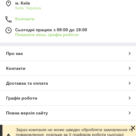
м. Київ
Київ, Україна
Контакти
Сьогодні працює з 09:00 до 19:00
Показати весь графік роботи
Про нас
Контакти
Доставка та оплата
Графік роботи
Повна версія сайту
Сайт створено на маркетплейсі
Prom.ua
Зараз компанія не може швидко обробляти замовлення та
повідомлення, оскільки за її графіком роботи сьогодні