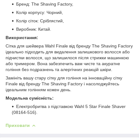
Бренд: The Shaving Factory,
Колір корпусу: Чорний,
Колір сіток: Сріблястий,
Виробник: Китай.
Використання:
Сітка для шейвера Wahl Finale від бренду The Shaving Factory
ідеально підходить для видалення залишкового волосся або
підчистки волосся, що залишилося після стрижки машинкою
або тримером. Вона забезпечить вам чисте та акуратне
гоління без подразнень та алергічних реакцій шкіри.
Замініть вашу стару сітку для гоління на інноваційну сітку
Finale від бренду The Shaving Factory і насолоджуйтесь
ідеальним голінням кожен день.
Модельна сумісність:
Електробритва з підставкою Wahl 5 Star Finale Shaver
(08164-516).
Приховати