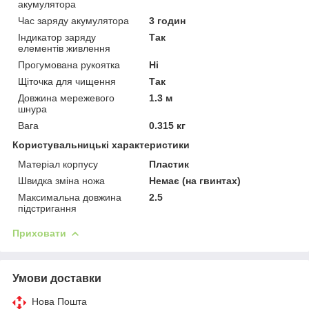
акумулятора
Час заряду акумулятора
3 годин
Індикатор заряду
Так
елементів живлення
Прогумована рукоятка
Ні
Щіточка для чищення
Так
Довжина мережевого
1.3 м
шнура
Вага
0.315 кг
Користувальницькі характеристики
Матеріал корпусу
Пластик
Швидка зміна ножа
Немає (на гвинтах)
Максимальна довжина
2.5
підстригання
Приховати
Умови доставки
Нова Пошта