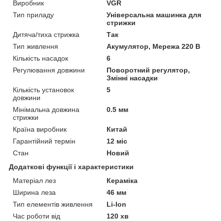
Виробник
VGR
Тип приладу
Універсальна машинка для
стрижки
Дитяча/тиха стрижка
Так
Тип живлення
Акумулятор, Мережа 220 В
Кількість насадок
6
Регулювання довжини
Поворотний регулятор,
Змінні насадки
Кількість установок
5
довжини
Мінімальна довжина
0.5 мм
стрижки
Країна виробник
Китай
Гарантійний термін
12 міс
Стан
Новий
Додаткові функції і характеристики
Матеріал лез
Кераміка
Ширина леза
46 мм
Тип елементів живлення
Li-Ion
Час роботи від
120 хв