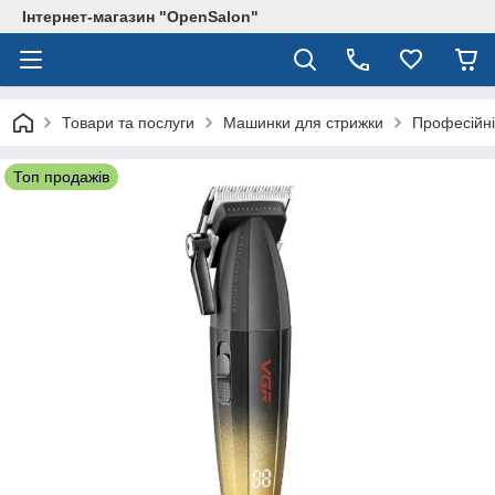
Інтернет-магазин "OpenSalon"
Товари та послуги
Машинки для стрижки
Професійні
Топ продажів