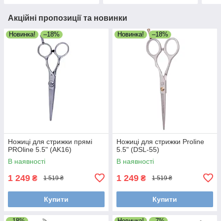
Акційні пропозиції та новинки
Новинка!
–18%
Новинка!
–18%
Ножиці для стрижки прямі
Ножиці для стрижки Proline
PROline 5.5" (AK16)
5.5" (DSL-55)
В наявності
В наявності
1 249
1 249
₴
₴
1 519 ₴
1 519 ₴
Купити
Купити
–18%
Новинка!
–7%