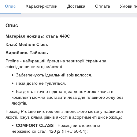
Опис
Характеристики
Доставка
Оплата
Умови п
Опис
Матеріал ножиць: сталь 440С
Клас: Medium Class
Виробник: Тайвань
Proline - найкращий бренд на території України за
співвідношенням ціни/якості.
Забезпечують ідеальний зріз волосся.
Леза довго не тупляться.
Всі деталі точно підігнані, за допомогою ключа в
комплекті можна виставити леза для плавного ходу без
люфтів.
Ножиці ProLine виготовлені з японського металу найвищої
якості. Існує кілька рівнів якості в асортименті цих ножиць:
COMFORT CLASS
- Ножиці виготовлені із
нержавіючої сталі 420 j2 (HRC 50-54);