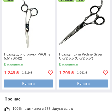
Ножиці для стрижки PROline
Ножиці прямі Proline Silver
5.5" (SK42)
CK72 5.5 (CK72 5.5")
В наявності
В наявності
1 249
1 799
₴
₴
1 519 ₴
1 941 ₴
Купити
Купити
Про нас
100% позитивних з 277 відгуків за рік