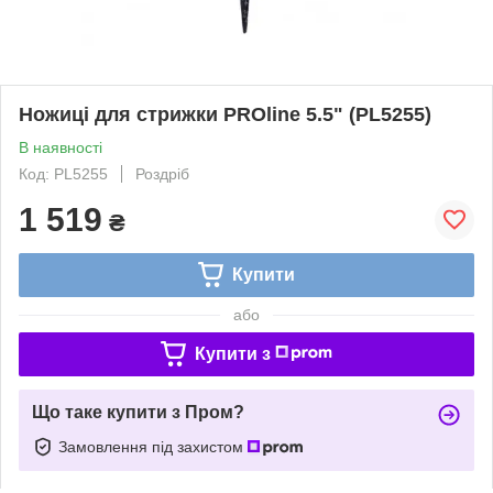
Ножиці для стрижки PROline 5.5" (PL5255)
В наявності
Код: PL5255
Роздріб
1 519
₴
Купити
або
Купити з
Що таке купити з Пром?
Замовлення під захистом