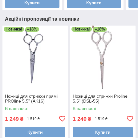
Купити
Купити
Акційні пропозиції та новинки
Новинка!
–18%
Новинка!
–18%
Ножиці для стрижки прямі
Ножиці для стрижки Proline
PROline 5.5" (AK16)
5.5" (DSL-55)
В наявності
В наявності
1 249
1 249
₴
₴
1 519 ₴
1 519 ₴
Купити
Купити