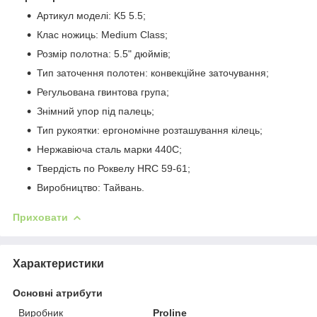
Артикул моделі: K5 5.5;
Клас ножиць: Medium Class;
Розмір полотна: 5.5" дюймів;
Тип заточення полотен: конвекційне заточування;
Регульована гвинтова група;
Знімний упор під палець;
Тип рукоятки: ергономічне розташування кілець;
Нержавіюча сталь марки 440С;
Твердість по Роквелу HRC 59-61;
Виробництво: Тайвань.
Приховати
Характеристики
Основні атрибути
Виробник
Proline