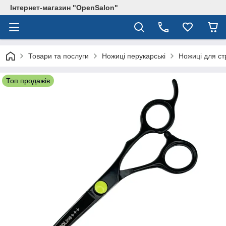
Інтернет-магазин "OpenSalon"
Товари та послуги
Ножиці перукарські
Ножиці для ст
Топ продажів