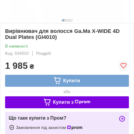
Вирівнювач для волосся Ga.Ma X-WIDE 4D
Dual Plates (GI4010)
В наявності
Код: GI4010
Роздріб
1 985
₴
Купити
або
Купити з
Що таке купити з Пром?
Замовлення під захистом