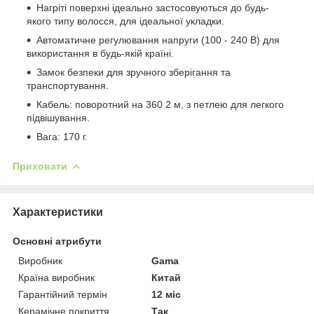
Нагріті поверхні ідеально застосовуються до будь-
якого типу волосся, для ідеальної укладки.
Автоматичне регулювання напруги (100 - 240 В) для
використання в будь-якій країні.
Замок безпеки для зручного зберігання та
транспортування.
Кабель: поворотний на 360 2 м, з петлею для легкого
підвішування.
Вага: 170 г.
Приховати
Характеристики
Основні атрибути
Виробник
Gama
Країна виробник
Китай
Гарантійний термін
12 міс
Керамічне покриття
Так