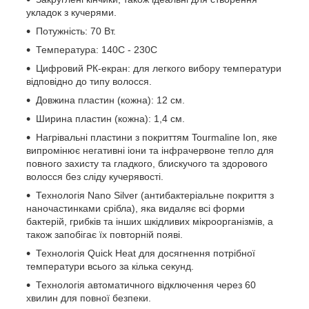
укладок з кучерями.
Потужність: 70 Вт.
Температура: 140C - 230C
Цифровий РК-екран: для легкого вибору температури
відповідно до типу волосся.
Довжина пластин (кожна): 12 см.
Ширина пластин (кожна): 1,4 см.
Нагрівальні пластини з покриттям Tourmaline Ion, яке
випромінює негативні іони та інфрачервоне тепло для
повного захисту та гладкого, блискучого та здорового
волосся без сліду кучерявості.
Технологія Nano Silver (антибактеріальне покриття з
наночастинками срібла), яка видаляє всі форми
бактерій, грибків та інших шкідливих мікроорганізмів, а
також запобігає їх повторній появі.
Технологія Quick Heat для досягнення потрібної
температури всього за кілька секунд.
Технологія автоматичного відключення через 60
хвилин для повної безпеки.