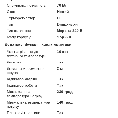
Споживана потужність
70 Вт
Стан
Новий
Терморегулятор
Ні
Тип
Випрямлячі
Тип живлення
Мережа 220 В
Колір корпусу
Чорний
Додаткові функції і характеристики
Час нагрівання до
10 сек
потрібної температури
Дисплей
Так
Довжина мережевого
2 м
шнура
Індикатор нагріву
Так
Індикатор роботи
Так
Максимальна
230 град.
температура нагріву
Мінімальна температура
140 град.
нагріву
Плаваючі пластини
Так