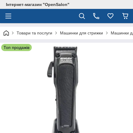
Інтернет-магазин "OpenSalon"
Товари та послуги
Машинки для стрижки
Машинки д
Топ продажів