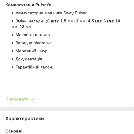
Комплектація Pulsar'a
Акумуляторна машинка Sway Pulsar.
Змінні насадки (
6 шт
):
1.5
мм;
3
мм;
4.5
мм;
6
мм;
10
мм;
13
мм.
Масло та щіточка.
Зарядна підставка.
Мережний шнур.
Документація.
Гарантійний талон.
Приховати
Характеристики
Основні