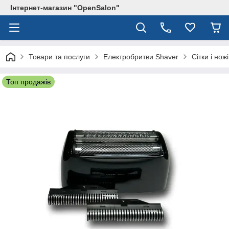
Інтернет-магазин "OpenSalon"
Товари та послуги
Електробритви Shaver
Сітки і но
Топ продажів