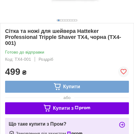
Сітка та ножі для шейвера Hatteker
Professional Tripple Shaver TX4, чорна (TX4-
001)
Готово до відправки
Код: TX4-001
Роздріб
499
₴
Купити
або
Купити з
Що таке купити з Пром?
Замовлення під захистом