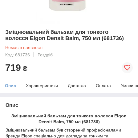
Зміцнювальний бальзам для тонкого
волосся Elgon Densit Balm, 750 мл (681736)
Немає в наявності
Код: 681736
Роздріб
719
₴
Опис
Характеристики
Доставка
Оплата
Умови п
Опис
Зміцнювальний бальзам для тонкого волосся Elgon
Densit Balm, 750 мл (681736)
Зміцнювальний бальзам був створений професіоналами
бренду Elgon спеціально для догляду за тонким та