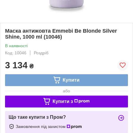
Маска антижовта Emmebi Be Blonde Silver
Shine, 1000 ml (10046)
В наявності
Код: 10046
Роздріб
3 134
₴
Купити
або
Купити з
Що таке купити з Пром?
Замовлення під захистом