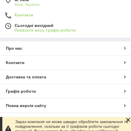
Київ, Україна
Контакти
Сьогодні вихідний
Показати весь графік роботи
Про нас
Контакти
Доставка та оплата
Графік роботи
Повна версія сайту
Сайт створено на маркетплейсі
Prom.ua
Зараз компанія не може швидко обробляти замовлення та
повідомлення, оскільки за її графіком роботи сьогодні