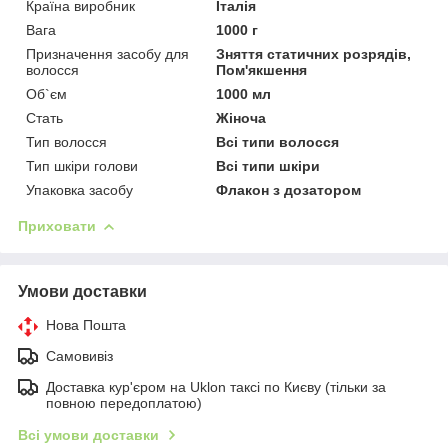
Країна виробник
Італія
Вага
1000 г
Призначення засобу для
Зняття статичних розрядів,
волосся
Пом'якшення
Об`єм
1000 мл
Стать
Жіноча
Тип волосся
Всі типи волосся
Тип шкіри голови
Всі типи шкіри
Упаковка засобу
Флакон з дозатором
Приховати
Умови доставки
Нова Пошта
Самовивіз
Доставка кур'єром на Uklon таксі по Києву (тільки за
повною передоплатою)
Всі умови доставки