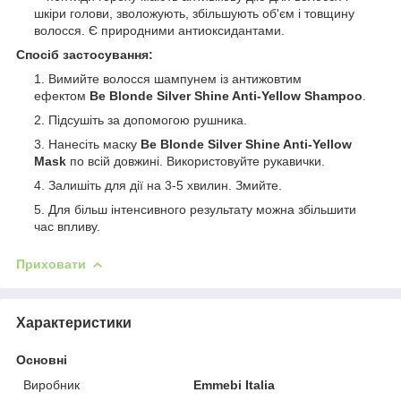
шкіри голови, зволожують, збільшують об'єм і товщину
волосся. Є природними антиоксидантами.
Спосіб застосування:
Вимийте волосся шампунем із антижовтим
ефектом
Be Blonde Silver Shine Anti-Yellow Shampoo
.
Підcушіть за допомогою рушника.
Нанесіть маску
Be Blonde Silver Shine Anti-Yellow
Mask
по всій довжині. Використовуйте рукавички.
Залишіть для дії на 3-5 хвилин. Змийте.
Для більш інтенсивного результату можна збільшити
час впливу.
Приховати
Характеристики
Основні
Виробник
Emmebi Italia