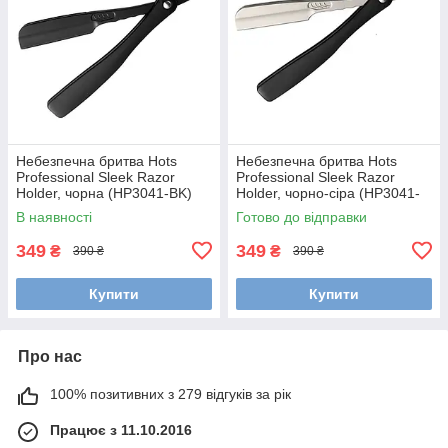
Небезпечна бритва Hots
Небезпечна бритва Hots
Professional Sleek Razor
Professional Sleek Razor
Holder, чорна (HP3041-BK)
Holder, чорно-сіра (HP3041-
BGR)
В наявності
Готово до відправки
349
349
₴
₴
390 ₴
390 ₴
Купити
Купити
Про нас
100% позитивних з 279 відгуків за рік
Працює з 11.10.2016