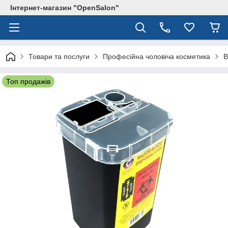
Інтернет-магазин "OpenSalon"
Товари та послуги
Професійна чоловіча косметика
В
Топ продажів