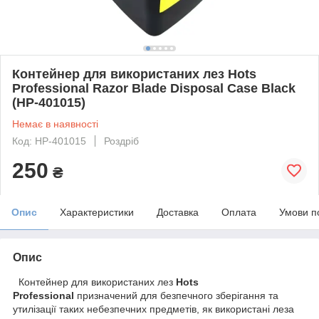
Контейнер для використаних лез Hots
Professional Razor Blade Disposal Case Black
(HP-401015)
Немає в наявності
Код: HP-401015
Роздріб
250
₴
Опис
Характеристики
Доставка
Оплата
Умови п
Опис
Контейнер для використаних лез
Hots
Professional
призначений для безпечного зберігання та
утилізації таких небезпечних предметів, як використані леза