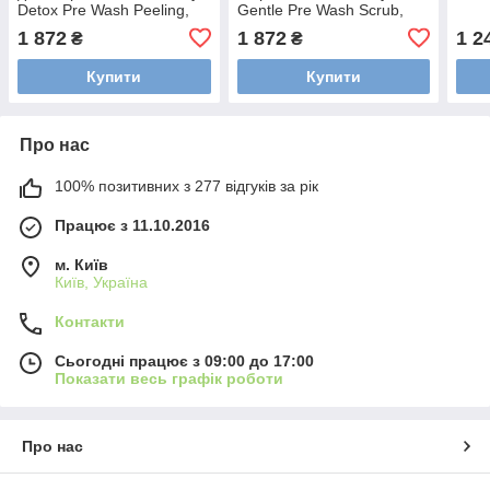
Detox Pre Wash Peeling,
Gentle Pre Wash Scrub,
150 мл (1033212)
200 мл (1033200)
1 872
1 872
1 2
₴
₴
Купити
Купити
Про нас
100% позитивних з 277 відгуків за рік
Працює з 11.10.2016
м. Київ
Київ, Україна
Контакти
Сьогодні працює з 09:00 до 17:00
Показати весь графік роботи
Про нас