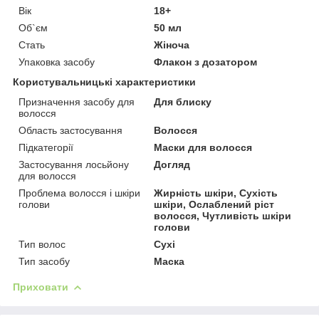
Вік
18+
Об`єм
50 мл
Стать
Жіноча
Упаковка засобу
Флакон з дозатором
Користувальницькі характеристики
Призначення засобу для
Для блиску
волосся
Область застосування
Волосся
Підкатегорії
Маски для волосся
Застосування лосьйону
Догляд
для волосся
Проблема волосся і шкіри
Жирність шкіри, Сухість
голови
шкіри, Ослаблений ріст
волосся, Чутливість шкіри
голови
Тип волос
Сухі
Тип засобу
Маска
Приховати