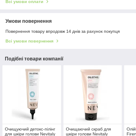
Всі умови оплати
Умови повернення
Повернення товару впродовж 14 днів за рахунок покупця
Всі умови повернення
Подібні товари компанії
Очищуючий детокс-пілінг
Очищаючий скраб для
Олій
для шкіри голови Nevitaly
шкіри голови Nevitaly
Fire