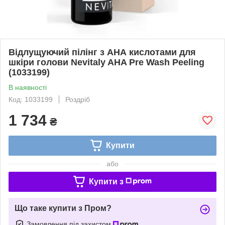
Відлущуючий пілінг з АНА кислотами для
шкіри голови Nevitaly AHA Pre Wash Peeling
(1033199)
В наявності
Код: 1033199
Роздріб
1 734
₴
Купити
або
Купити з
Що таке купити з Пром?
Замовлення під захистом