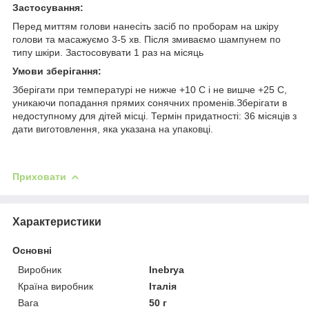
Застосування:
Перед миттям голови нанесіть засіб по проборам на шкіру
голови та масажуємо 3-5 хв. Після змиваємо шампунем по
типу шкіри. Застосовувати 1 раз на місяць
Умови зберігання:
Зберігати при температурі не нижче +10 С і не вишче +25 С,
уникаючи попадання прямих сонячних променів.Зберігати в
недоступному для дітей місці. Термін придатності: 36 місяців з
дати виготовлення, яка указана на упаковці.
Приховати
Характеристики
Основні
Виробник
Inebrya
Країна виробник
Італія
Вага
50 г