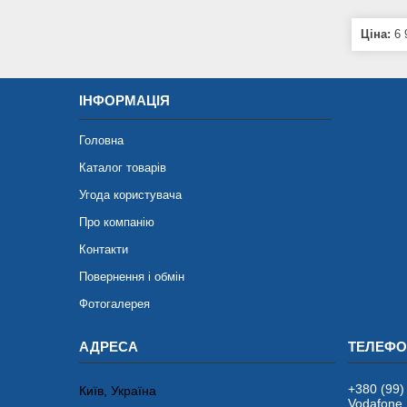
Ціна:
6 
ІНФОРМАЦІЯ
Головна
Каталог товарів
Угода користувача
Про компанію
Контакти
Повернення і обмін
Фотогалерея
+380 (99)
Київ, Україна
Vodafone