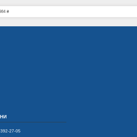
984 ₴
 392-27-05