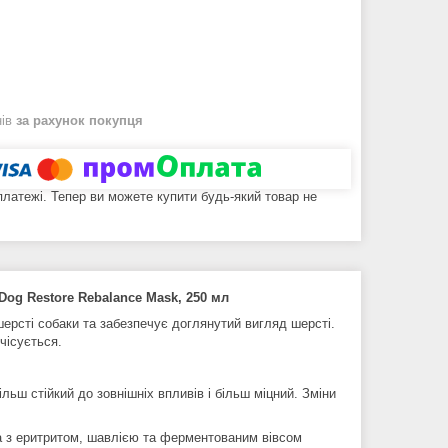
нів
за рахунок покупця
 платежі. Тепер ви можете купити будь-який товар не
Dog Restore Rebalance Mask, 250 мл
ерсті собаки та забезпечує доглянутий вигляд шерсті.
чісується.
льш стійкий до зовнішніх впливів і більш міцний. Зміни
а з еритритом, шавлією та ферментованим вівсом