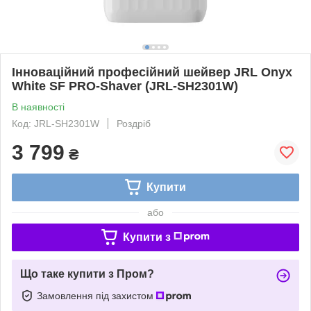
Інноваційний професійний шейвер JRL Onyx
White SF PRO-Shaver (JRL-SH2301W)
В наявності
Код: JRL-SH2301W
Роздріб
3 799
₴
Купити
або
Купити з
Що таке купити з Пром?
Замовлення під захистом