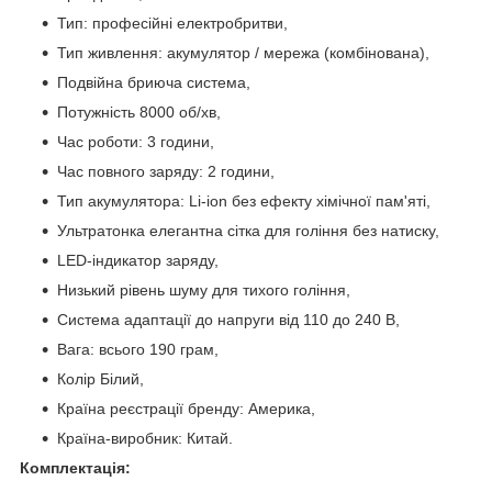
Тип: професійні електробритви,
Тип живлення: акумулятор / мережа (комбінована),
Подвійна бриюча система,
Потужність 8000 об/хв,
Час роботи: 3 години,
Час повного заряду: 2 години,
Тип акумулятора: Li-ion без ефекту хімічної пам'яті,
Ультратонка елегантна сітка для гоління без натиску,
LED-індикатор заряду,
Низький рівень шуму для тихого гоління,
Система адаптації до напруги від 110 до 240 В,
Вага: всього 190 грам,
Колір Білий,
Країна реєстрації бренду: Америка,
Країна-виробник: Китай.
Комплектація: