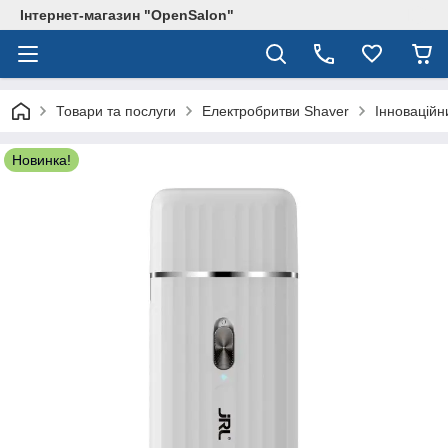
Інтернет-магазин "OpenSalon"
Товари та послуги
Електробритви Shaver
Інновацій
Новинка!