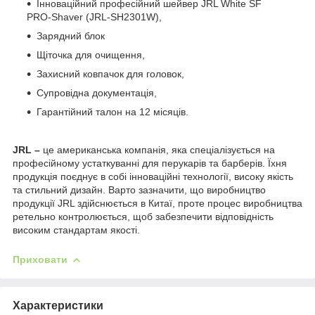
Інноваційний професійний шейвер JRL White SF
PRO-Shaver (JRL-SH2301W),
Зарядний блок
Щіточка для очищення,
Захисний ковпачок для головок,
Супровідна документація,
Гарантійний талон на 12 місяців.
JRL –
це американська компанія, яка спеціалізується на
професійному устаткуванні для перукарів та барберів. Їхня
продукція поєднує в собі інноваційні технології, високу якість
та стильний дизайн. Варто зазначити, що виробництво
продукції JRL здійснюється в Китаї, проте процес виробництва
ретельно контролюється, щоб забезпечити відповідність
високим стандартам якості.
Приховати
Характеристики