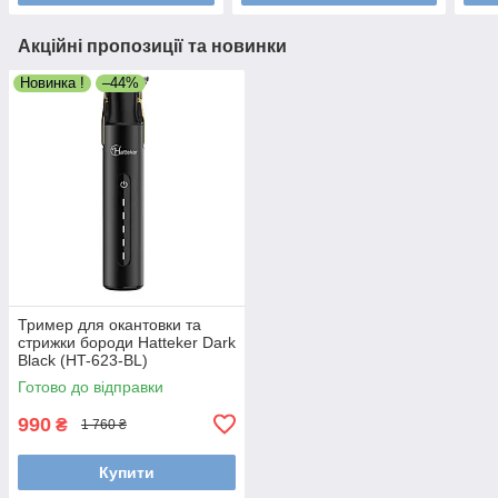
Акційні пропозиції та новинки
Новинка !
–44%
Тример для окантовки та
стрижки бороди Hatteker Dark
Black (HT-623-BL)
Готово до відправки
990
₴
1 760 ₴
Купити