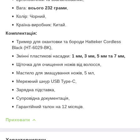
Вага:
всього 232 грами
,
Колір: Чорний,
Країна-виробник: Китай.
Комплектація:
Тример для окантовки та бороди Hatteker Cordless
Black (HT-6029-BK),
Змінні пластикові насадки:
1 мм, 3 мм, 5 мм та 7 мм,
Щіточка для очищення ножів від волосся,
Мастило для змащування ножів, 5 мл,
Мережний шнур USB Type-C,
Зарядна підставка,
Супровідна документація,
Гарантійний талон на 12 місяців.
Приховати