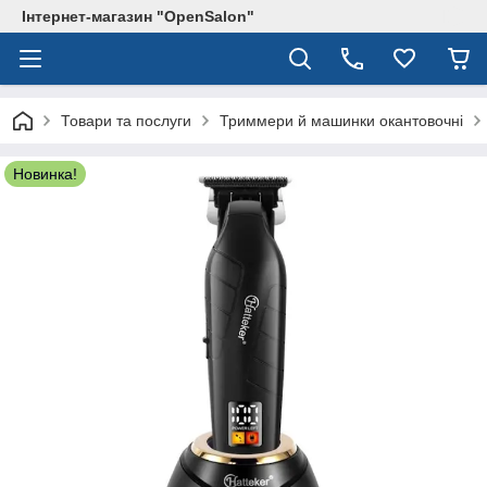
Інтернет-магазин "OpenSalon"
Товари та послуги
Триммери й машинки окантовочні
Новинка!