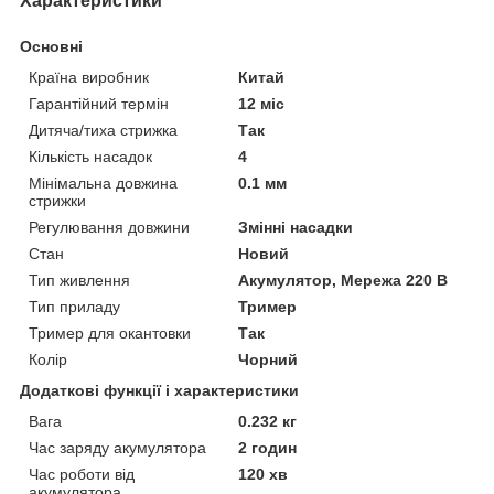
Характеристики
Основні
Країна виробник
Китай
Гарантійний термін
12 міс
Дитяча/тиха стрижка
Так
Кількість насадок
4
Мінімальна довжина
0.1 мм
стрижки
Регулювання довжини
Змінні насадки
Стан
Новий
Тип живлення
Акумулятор, Мережа 220 В
Тип приладу
Тример
Тример для окантовки
Так
Колір
Чорний
Додаткові функції і характеристики
Вага
0.232 кг
Час заряду акумулятора
2 годин
Час роботи від
120 хв
акумулятора