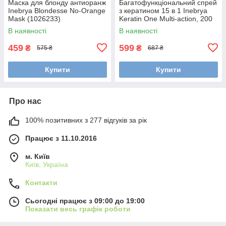
Маска для блонду антиоранж
Багатофункціональний спрей
Inebrya Blondesse No-Orange
з кератином 15 в 1 Inebrya
Mask (1026233)
Keratin One Multi-action, 200
мл (1026315)
В наявності
В наявності
459
599
₴
₴
575 ₴
687 ₴
Купити
Купити
Про нас
100% позитивних з 277 відгуків за рік
Працює з 11.10.2016
м. Київ
Київ, Україна
Контакти
Сьогодні працює з 09:00 до 19:00
Показати весь графік роботи