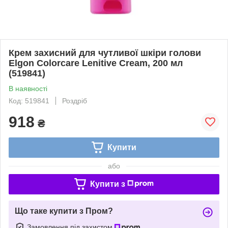
Крем захисний для чутливої шкіри голови
Elgon Colorcare Lenitive Cream, 200 мл
(519841)
В наявності
Код: 519841
Роздріб
918
₴
Купити
або
Купити з
Що таке купити з Пром?
Замовлення під захистом