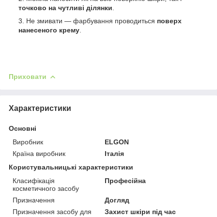
точково на чутливі ділянки
.
Не змивати — фарбування проводиться
поверх
нанесеного крему
.
Приховати
Характеристики
Основні
Виробник
ELGON
Країна виробник
Італія
Користувальницькі характеристики
Класифікація
Професійна
косметичного засобу
Призначення
Догляд
Призначення засобу для
Захист шкіри під час