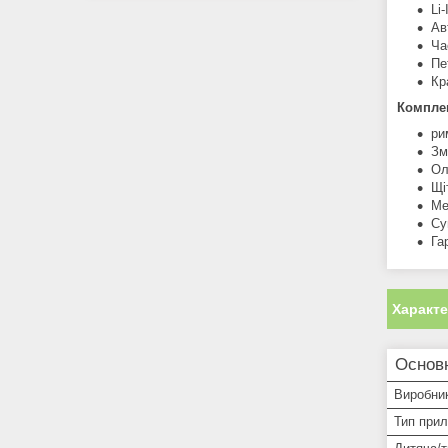
Li
Ав
Ча
Пе
Кр
Комплек
ри
Зм
Ол
Щі
Ме
Су
Га
Характ
Основ
Виробни
Тип при