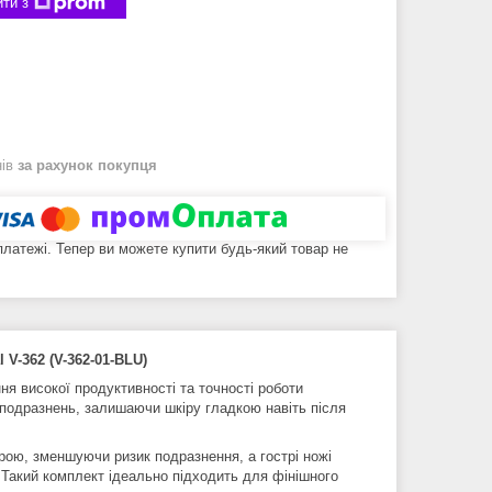
ти з
нів
за рахунок покупця
 платежі. Тепер ви можете купити будь-який товар не
 V-362 (V-362-01-BLU)
я високої продуктивності та точності роботи
 подразнень, залишаючи шкіру гладкою навіть після
кірою, зменшуючи ризик подразнення, а гострі ножі
 Такий комплект ідеально підходить для фінішного