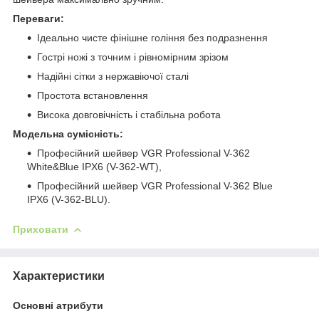
Переваги:
Ідеально чисте фінішне гоління без подразнення
Гострі ножі з точним і рівномірним зрізом
Надійні сітки з нержавіючої сталі
Простота встановлення
Висока довговічність і стабільна робота
Модельна сумісність:
Професійний шейвер VGR Professional V-362
White&Blue IPX6 (V-362-WT),
Професійний шейвер VGR Professional V-362 Blue
IPX6 (V-362-BLU).
Приховати
Характеристики
Основні атрибути