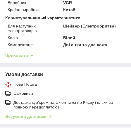
Виробник
VGR
Країна виробник
Китай
Користувальницькі характеристики
Для наступних
Шейвер (Електробритва)
електротоварів
Колір
Білий
Комплектація
Дві сітки та два ножа
Приховати
Умови доставки
Нова Пошта
Самовивіз
Доставка кур'єром на Uklon таксі по Києву (тільки за
повною передоплатою)
Всі умови доставки