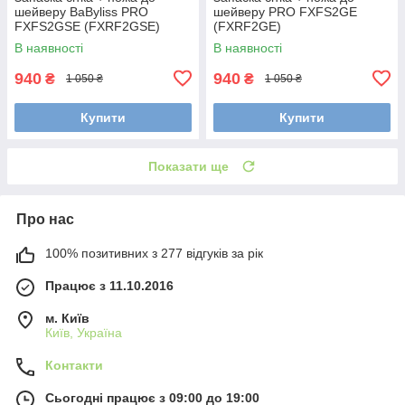
шейверу BaByliss PRO
шейверу PRO FXFS2GE
FXFS2GSE (FXRF2GSE)
(FXRF2GE)
В наявності
В наявності
940
940
₴
₴
1 050 ₴
1 050 ₴
Купити
Купити
Показати ще
Про нас
100% позитивних з 277 відгуків за рік
Працює з 11.10.2016
м. Київ
Київ, Україна
Контакти
Сьогодні працює з 09:00 до 19:00