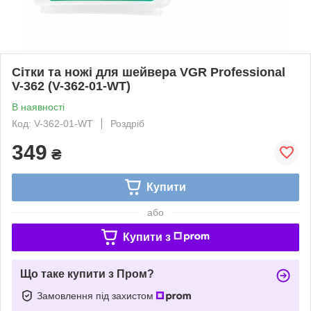
Сітки та ножі для шейвера VGR Professional
V-362 (V-362-01-WT)
В наявності
Код: V-362-01-WT
Роздріб
349
₴
Купити
або
Купити з
Що таке купити з Пром?
Замовлення під захистом