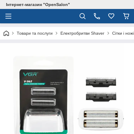
Інтернет-магазин "OpenSalon"
Товари та послуги
Електробритви Shaver
Сітки і но