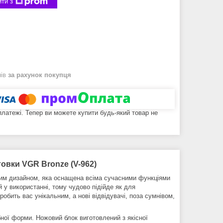
ти з
нів
за рахунок покупця
 платежі. Тепер ви можете купити будь-який товар не
овки VGR Bronze (V-962)
им дизайном, яка оснащена всіма сучасними функціями
 у використанні, тому чудово підійде як для
обить вас унікальним, а нові відвідувачі, поза сумнівом,
ої форми. Ножовий блок виготовлений з якісної