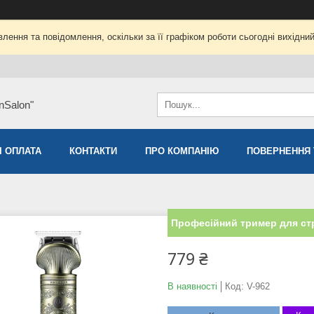
лення та повідомлення, оскільки за її графіком роботи сьогодні вихідни
nSalon"
І ОПЛАТА
КОНТАКТИ
ПРО КОМПАНІЮ
ПОВЕРНЕННЯ 
Професійний тример для стр
779 ₴
В наявності
Код:
V-962