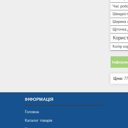
Час робо
Швидкіс
Ширина 
Щіточка
Корист
Колір ко
Інформа
Ціна:
77
ІНФОРМАЦІЯ
Головна
Каталог товарів