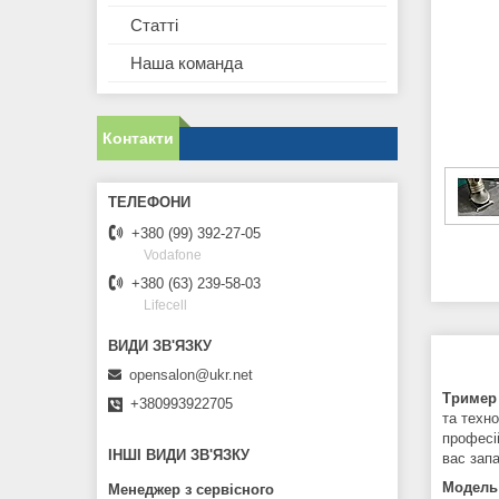
Статті
Наша команда
Контакти
+380 (99) 392-27-05
Vodafone
+380 (63) 239-58-03
Lifecell
opensalon@ukr.net
Тример 
+380993922705
та техн
професій
ІНШІ ВИДИ ЗВ'ЯЗКУ
вас зап
Модель
Менеджер з сервісного