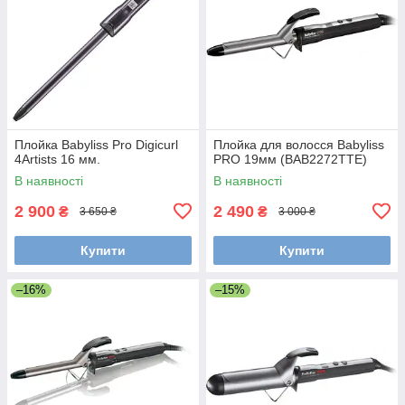
Плойка Babyliss Pro Digicurl
Плойка для волосся Babyliss
4Artists 16 мм.
PRO 19мм (BAB2272TTE)
В наявності
В наявності
2 900
2 490
₴
₴
3 650 ₴
3 000 ₴
Купити
Купити
–16%
–15%