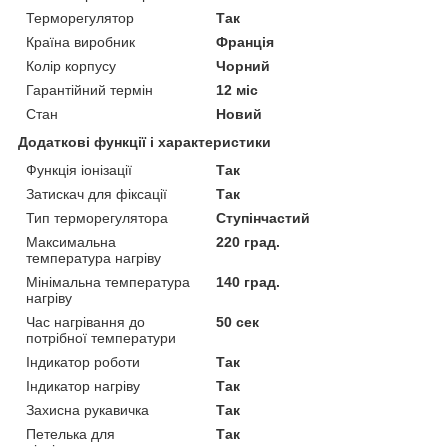
Терморегулятор
Так
Країна виробник
Франція
Колір корпусу
Чорний
Гарантійний термін
12 міс
Стан
Новий
Додаткові функції і характеристики
Функція іонізації
Так
Затискач для фіксації
Так
Тип терморегулятора
Ступінчастий
Максимальна
220 град.
температура нагріву
Мінімальна температура
140 град.
нагріву
Час нагрівання до
50 сек
потрібної температури
Індикатор роботи
Так
Індикатор нагріву
Так
Захисна рукавичка
Так
Петелька для
Так