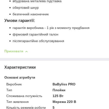
вбудована металева підставка
обертовий шнур
безпечний наконечник
Умови гарантії:
гарантія виробника - 1 рік з моменту придбання
фірмовий гарантійний талон
післягарантійне обслуговування
Приховати
Характеристики
Основні атрибути
Виробник
BaByliss PRO
Тип
Плойки
Споживана потужність
125 Вт
Тип живлення
Мережа 220 В
Кількість режимів роботи
5