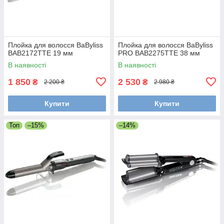
Плойка для волосся BaByliss
Плойка для волосся BaByliss
BAB2172TTE 19 мм
PRO BAB2275TTE 38 мм
В наявності
В наявності
1 850
2 530
₴
₴
2 200 ₴
2 980 ₴
Купити
Купити
Топ
–15%
–14%