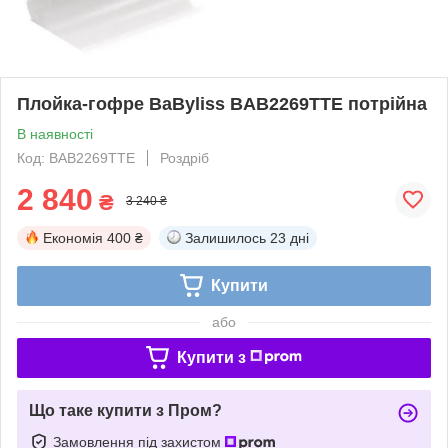
Плойка-гофре BaByliss BAB2269TTE потрійна
В наявності
Код: BAB2269TTE
Роздріб
2 840
₴
3 240 ₴
Економія
400 ₴
Залишилось
23 дні
Купити
або
Купити з
Що таке купити з Пром?
Замовлення під захистом