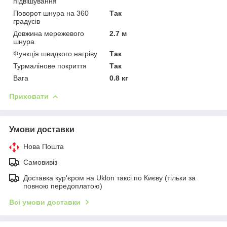
підвішування
Поворот шнура на 360
Так
градусів
Довжина мережевого
2.7 м
шнура
Функція швидкого нагріву
Так
Турмалінове покриття
Так
Вага
0.8 кг
Приховати
Умови доставки
Нова Пошта
Самовивіз
Доставка кур'єром на Uklon таксі по Києву (тільки за
повною передоплатою)
Всі умови доставки