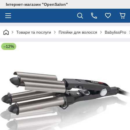
Інтернет-магазин "OpenSalon"
Товари та послуги
Плойки для волосся
BabylissPro
–12%