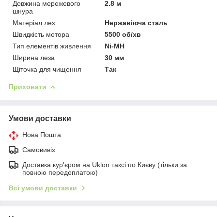
Довжина мережевого
2.8 м
шнура
Матеріал лез
Нержавіюча сталь
Швидкість мотора
5500 об/хв
Тип елементів живлення
Ni-MH
Ширина леза
30 мм
Щіточка для чищення
Так
Приховати
Умови доставки
Нова Пошта
Самовивіз
Доставка кур'єром на Uklon таксі по Києву (тільки за
повною передоплатою)
Всі умови доставки