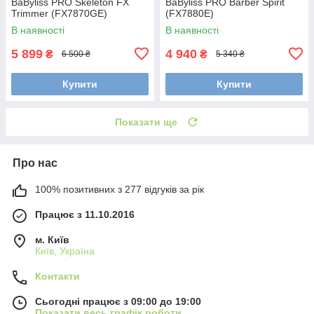
BaByliss PRO Skeleton FX
BaByliss PRO Barber Spirit
Trimmer (FX7870GE)
(FX7880E)
В наявності
В наявності
5 899
4 940
₴
₴
6 500 ₴
5 340 ₴
Купити
Купити
Показати ще
Про нас
100% позитивних з 277 відгуків за рік
Працює з 11.10.2016
м. Київ
Київ, Україна
Контакти
Сьогодні працює з 09:00 до 19:00
Показати весь графік роботи