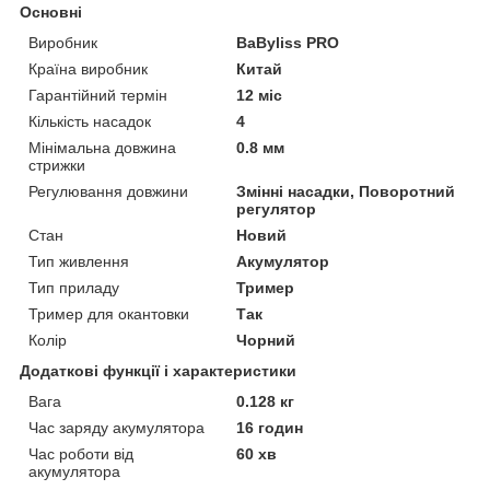
Основні
Виробник
BaByliss PRO
Країна виробник
Китай
Гарантійний термін
12 міс
Кількість насадок
4
Мінімальна довжина
0.8 мм
стрижки
Регулювання довжини
Змінні насадки, Поворотний
регулятор
Стан
Новий
Тип живлення
Акумулятор
Тип приладу
Тример
Тример для окантовки
Так
Колір
Чорний
Додаткові функції і характеристики
Вага
0.128 кг
Час заряду акумулятора
16 годин
Час роботи від
60 хв
акумулятора