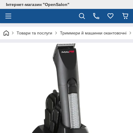
Інтернет-магазин "OpenSalon"
Товари та послуги
Триммери й машинки окантовочні