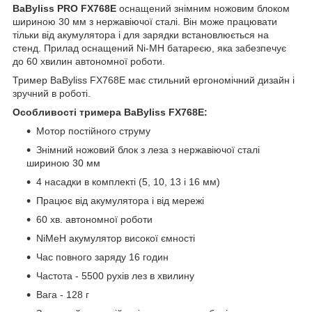
BaByliss PRO FX768E
оснащений знімним ножовим блоком
шириною 30 мм з нержавіючої сталі. Він може працювати
тільки від акумулятора і для зарядки встановлюється на
стенд. Прилад оснащений Ni-MH батареєю, яка забезпечує
до 60 хвилин автономної роботи.
Тример BaByliss FX768E має стильний ергономічний дизайн і
зручний в роботі.
Особливості тримера BaByliss FX768E:
Мотор постійного струму
Знімний ножовий блок з леза з нержавіючої сталі
шириною 30 мм
4 насадки в комплекті (5, 10, 13 і 16 мм)
Працює від акумулятора і від мережі
60 хв. автономної роботи
NiMeH акумулятор високої ємності
Час повного заряду 16 годин
Частота - 5500 рухів лез в хвилину
Вага - 128 г